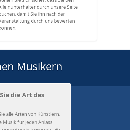
Stellen Sie sich sicher, dass Sie den
Alleinunterhalter durch unsere Seite
buchen, damit Sie ihn nach der
Veranstaltung durch uns bewerten
können.
hen Musikern
Sie die Art des
Sie alle Arten von Künstlern.
e Musik für jeden Anlass.