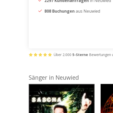
2297 Kundenanfragen
in Neuwied
808 Buchungen
aus Neuwied
Über 2.000
5-Sterne
Bewertungen u
Sänger in Neuwied