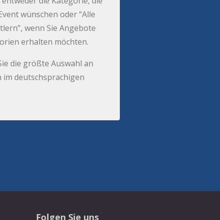
 entweder die Kategorie, die
r Event wünschen oder “Alle
tlern”, wenn Sie Angebote
gorien erhalten möchten.
Sie die größte Auswahl an
 im deutschsprachigen
Folgen Sie uns