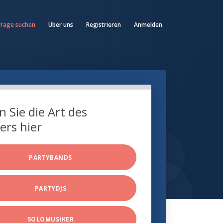
frage suchen
Über uns
Registrieren
Anmelden
 Sie die Art des
ers hier
PARTYBANDS
PARTYDJS
SOLOMUSIKER