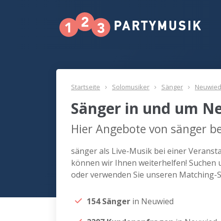
Startseite
Solomusiker
Sänger
Neuwie
Sänger in und um N
Hier Angebote von sänger b
sänger als Live-Musik bei einer Verans
können wir Ihnen weiterhelfen! Suchen 
oder verwenden Sie unseren Matching-Se
154 Sänger
in Neuwied