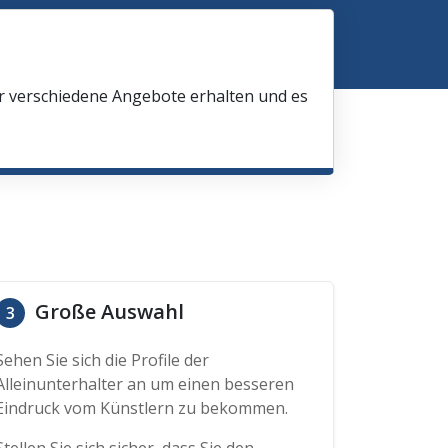
ir verschiedene Angebote erhalten und es
Große Auswahl
3
Sehen Sie sich die Profile der
Alleinunterhalter an um einen besseren
Eindruck vom Künstlern zu bekommen.