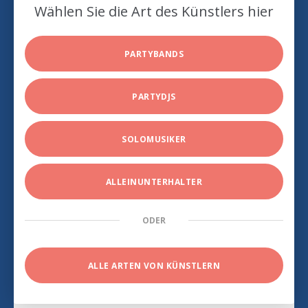
Wählen Sie die Art des Künstlers hier
PARTYBANDS
PARTYDJS
SOLOMUSIKER
ALLEINUNTERHALTER
ODER
ALLE ARTEN VON KÜNSTLERN