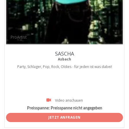
ProArtist
SASCHA
Asbach
Party, Schlager, Pop, Rock, Oldies - für jeden ist was dabei!
Video anschauen
Preisspanne:
Preisspanne nicht angegeben
JETZT ANFRAGEN