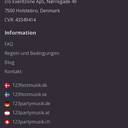
c/o Eventzone ApS, Nørregade 49
7500 Holstebro, Denmark
CVR: 43349414
Information
FAQ
Regeln und Bedingungen
Blog
Kontakt
123festmusik.dk
123festmusik.se
123partymusik.de
123partymusik.at
123partymusik.ch