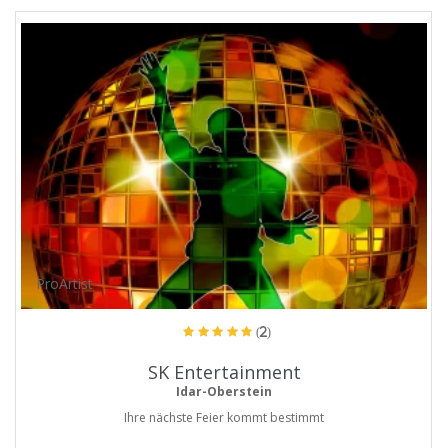
ProArtist
(2)
SK Entertainment
Idar-Oberstein
Ihre nächste Feier kommt bestimmt