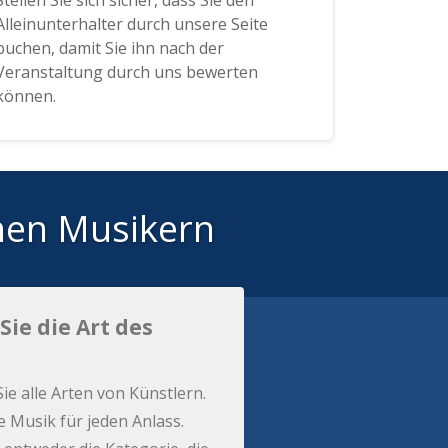
Stellen Sie sich sicher, dass Sie den
Alleinunterhalter durch unsere Seite
buchen, damit Sie ihn nach der
Veranstaltung durch uns bewerten
können.
hen Musikern
Sie die Art des
Sie alle Arten von Künstlern.
e Musik für jeden Anlass.