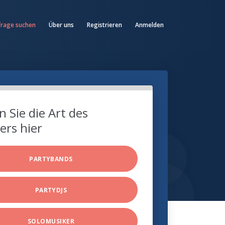
frage suchen
Über uns
Registrieren
Anmelden
 Sie die Art des
ers hier
PARTYBANDS
PARTYDJS
SOLOMUSIKER