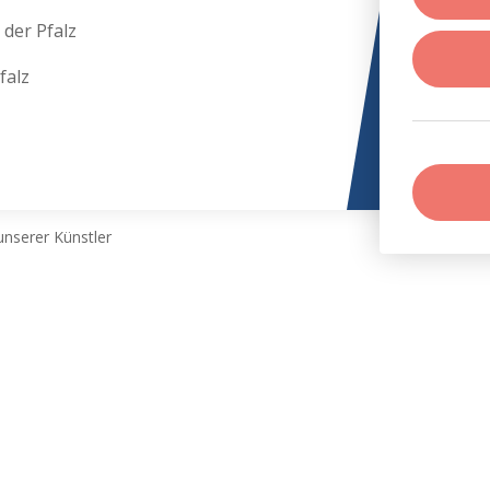
 der Pfalz
falz
nserer Künstler