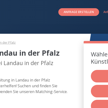
ANFRAGE ERSTELLEN
An
n der Pfalz
ndau in der Pfalz
Wählen
Künstl
i Landau in der Pfalz
ltung in Landau in der Pfalz
rhelfen! Suchen und finden Sie
wenden Sie unseren Matching-Service.