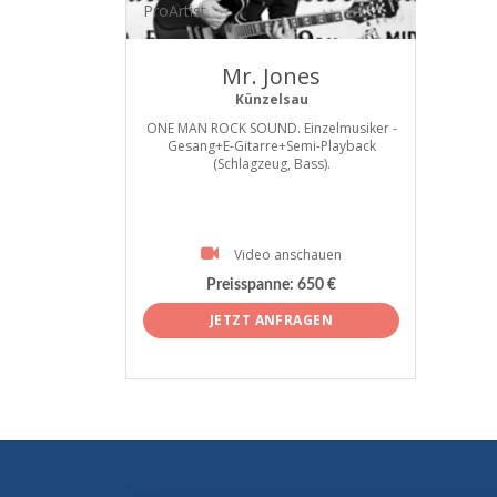
ProArtist
Mr. Jones
Künzelsau
ONE MAN ROCK SOUND. Einzelmusiker -
Gesang+E-Gitarre+Semi-Playback
(Schlagzeug, Bass).
Video anschauen
Preisspanne:
650 €
JETZT ANFRAGEN