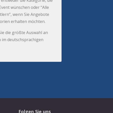
 entweder die Kategorie, die
r Event wünschen oder “Alle
tlern”, wenn Sie Angebote
gorien erhalten möchten.
Sie die größte Auswahl an
 im deutschsprachigen
Folgen Sie uns