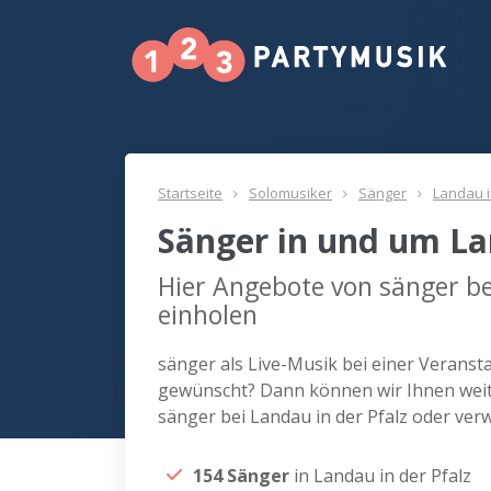
Startseite
Solomusiker
Sänger
Landau i
Sänger in und um La
Hier Angebote von sänger be
einholen
sänger als Live-Musik bei einer Veransta
gewünscht? Dann können wir Ihnen weite
sänger bei Landau in der Pfalz oder ver
154 Sänger
in Landau in der Pfalz