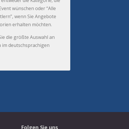
 entweder die Kategorie, die
r Event wünschen oder “Alle
tlern”, wenn Sie Angebote
gorien erhalten möchten.
Sie die größte Auswahl an
 im deutschsprachigen
Folgen Sie uns