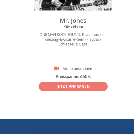
ProArtist
Mr. Jones
Künzelsau
ONE MAN ROCK SOUND. Einzelmusiker -
Gesang+E-Gitarre+Semi-Playback
(Schlagzeug, Bass).
Video anschauen
Preisspanne:
650 €
JETZT ANFRAGEN