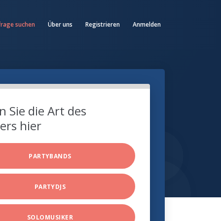
frage suchen
Über uns
Registrieren
Anmelden
 Sie die Art des
ers hier
PARTYBANDS
PARTYDJS
SOLOMUSIKER