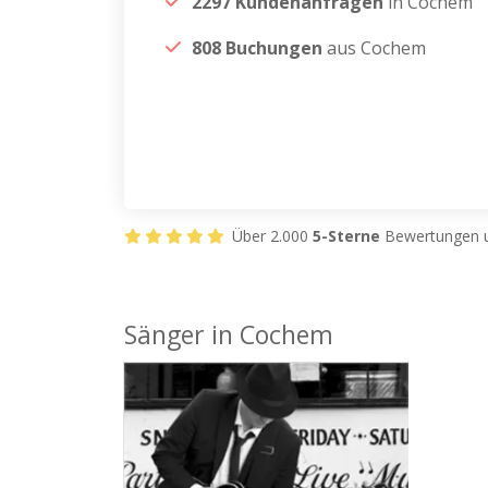
2297 Kundenanfragen
in Cochem
808 Buchungen
aus Cochem
Über 2.000
5-Sterne
Bewertungen u
Sänger in Cochem