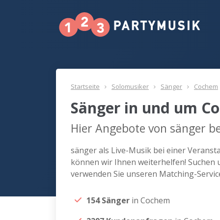
Startseite
Solomusiker
Sänger
Cochem
Sänger in und um C
Hier Angebote von sänger b
sänger als Live-Musik bei einer Verans
können wir Ihnen weiterhelfen! Suchen 
verwenden Sie unseren Matching-Servic
154 Sänger
in Cochem