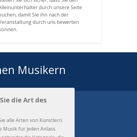
Stellen Sie sich sicher, dass Sie den
Alleinunterhalter durch unsere Seite
buchen, damit Sie ihn nach der
Veranstaltung durch uns bewerten
können.
hen Musikern
Sie die Art des
Sie alle Arten von Künstlern.
e Musik für jeden Anlass.