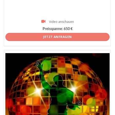
Video anschauen
Preisspanne:
650 €
JETZT ANFRAGEN