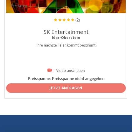
ProArtist
(2)
SK Entertainment
Idar-Oberstein
Ihre nächste Feier kommt bestimmt
Video anschauen
Preisspanne:
Preisspanne nicht angegeben
JETZT ANFRAGEN