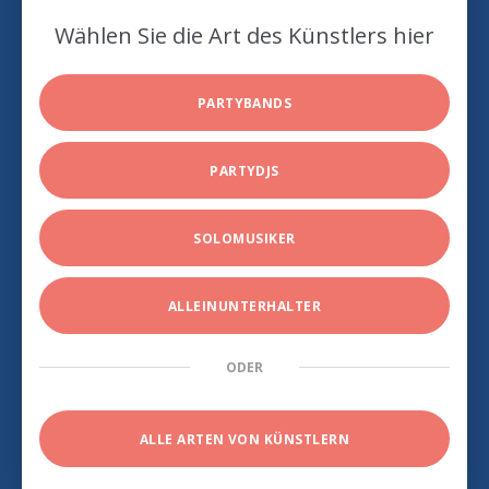
Wählen Sie die Art des Künstlers hier
PARTYBANDS
PARTYDJS
SOLOMUSIKER
ALLEINUNTERHALTER
ODER
ALLE ARTEN VON KÜNSTLERN