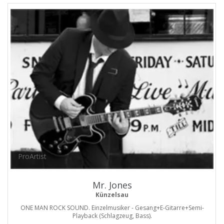
ProArtist
Mr. Jones
Künzelsau
ONE MAN ROCK SOUND. Einzelmusiker - Gesang+E-Gitarre+Semi-
Playback (Schlagzeug, Bass).