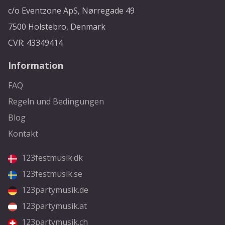
c/o Eventzone ApS, Nørregade 49
7500 Holstebro, Denmark
CVR: 43349414
Information
FAQ
Regeln und Bedingungen
Blog
Kontakt
123festmusik.dk
123festmusik.se
123partymusik.de
123partymusik.at
123partymusik.ch