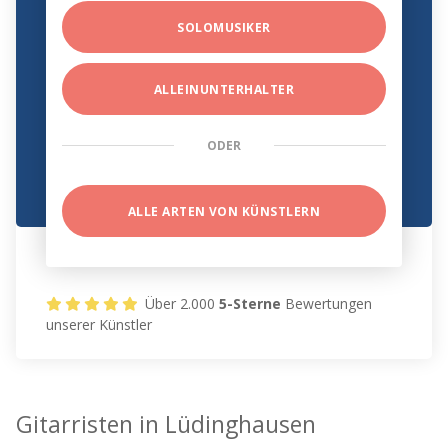
SOLOMUSIKER
ALLEINUNTERHALTER
ODER
ALLE ARTEN VON KÜNSTLERN
Über 2.000
5-Sterne
Bewertungen
unserer Künstler
Gitarristen in Lüdinghausen