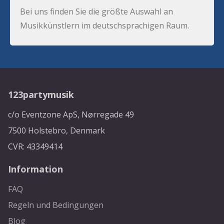
Bei uns finden Sie die größte Auswahl an
Musikkünstlern im deutschsprachigen Raum.
123partymusik
c/o Eventzone ApS, Nørregade 49
7500 Holstebro, Denmark
CVR: 43349414
Information
FAQ
Regeln und Bedingungen
Blog