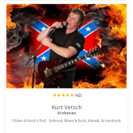
ProArtist
(42)
Kurt Vetsch
Grebenau
Oldies & Rock`n`Roll - Softrock, Blues & Rock, Klassik- & Hardrock