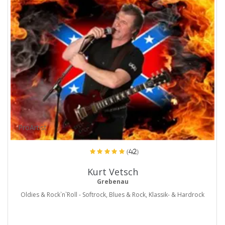
ProArtist
(42)
Kurt Vetsch
Grebenau
Oldies & Rock`n`Roll - Softrock, Blues & Rock, Klassik- & Hardrock