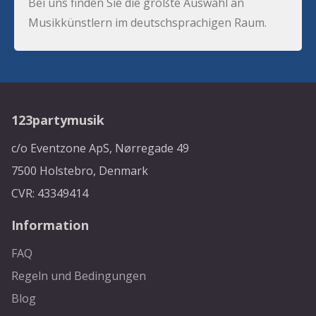
Bei uns finden Sie die größte Auswahl an
Musikkünstlern im deutschsprachigen Raum.
123partymusik
c/o Eventzone ApS, Nørregade 49
7500 Holstebro, Denmark
CVR: 43349414
Information
FAQ
Regeln und Bedingungen
Blog