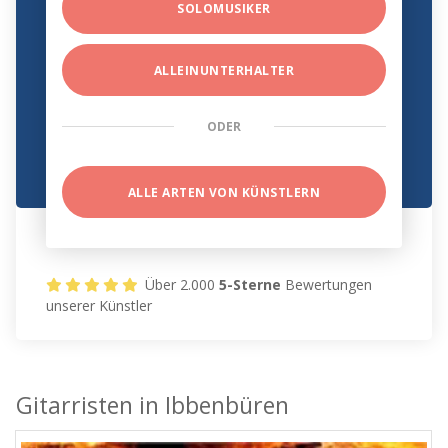
SOLOMUSIKER
ALLEINUNTERHALTER
ODER
ALLE ARTEN VON KÜNSTLERN
Über 2.000
5-Sterne
Bewertungen
unserer Künstler
Gitarristen in Ibbenbüren