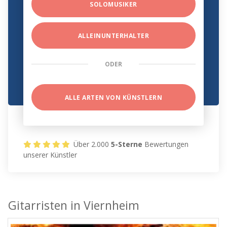
SOLOMUSIKER
ALLEINUNTERHALTER
ODER
ALLE ARTEN VON KÜNSTLERN
Über 2.000
5-Sterne
Bewertungen
unserer Künstler
Gitarristen in Viernheim