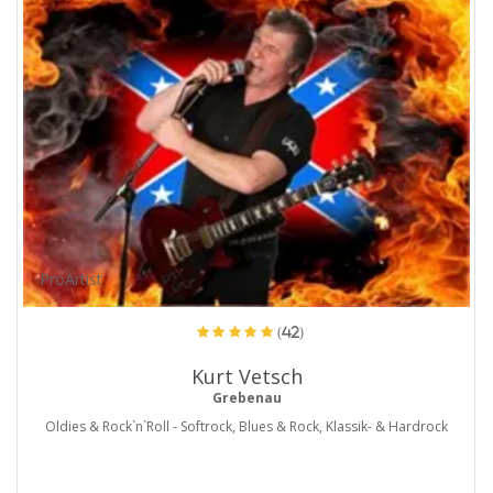
ProArtist
(42)
Kurt Vetsch
Grebenau
Oldies & Rock`n`Roll - Softrock, Blues & Rock, Klassik- & Hardrock