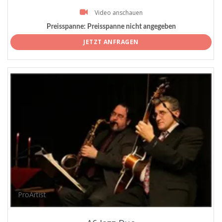
Video anschauen
Preisspanne:
Preisspanne nicht angegeben
JETZT ANFRAGEN
ProArtist