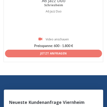
A6 Jazz Duo
Schriesheim
A6 Jazz Duo
Video anschauen
Preisspanne:
600 - 1.800 €
JETZT ANFRAGEN
Neueste Kundenanfrage Viernheim