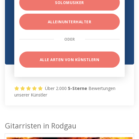
SOLOMUSIKER
ALLEINUNTERHALTER
ODER
ALLE ARTEN VON KÜNSTLERN
Über 2.000
5-Sterne
Bewertungen
unserer Künstler
Gitarristen in Rodgau