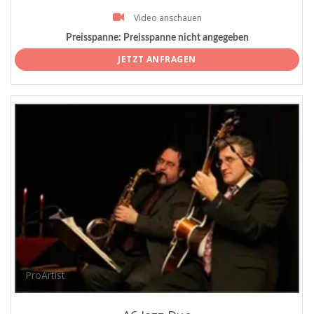
Video anschauen
Preisspanne:
Preisspanne nicht angegeben
JETZT ANFRAGEN
ProArtist