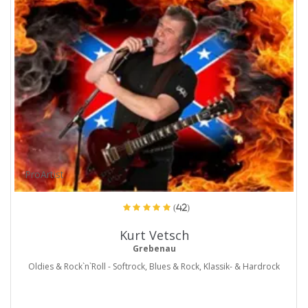
ProArtist
(42)
Kurt Vetsch
Grebenau
Oldies & Rock`n`Roll - Softrock, Blues & Rock, Klassik- & Hardrock