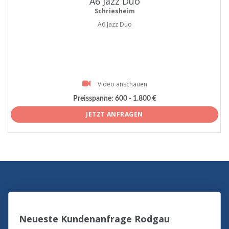
A6 Jazz Duo
Schriesheim
A6 Jazz Duo
Video anschauen
Preisspanne:
600 - 1.800 €
JETZT ANFRAGEN
Neueste Kundenanfrage Rodgau