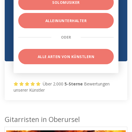
SOLOMUSIKER
ALLEINUNTERHALTER
ODER
ALLE ARTEN VON KÜNSTLERN
Über 2.000
5-Sterne
Bewertungen
unserer Künstler
Gitarristen in Oberursel