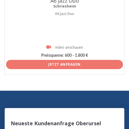
A6 Jazz Duo
Schriesheim
A6 Jazz Duo
Video anschauen
Preisspanne:
600 - 1.800 €
JETZT ANFRAGEN
Neueste Kundenanfrage Oberursel