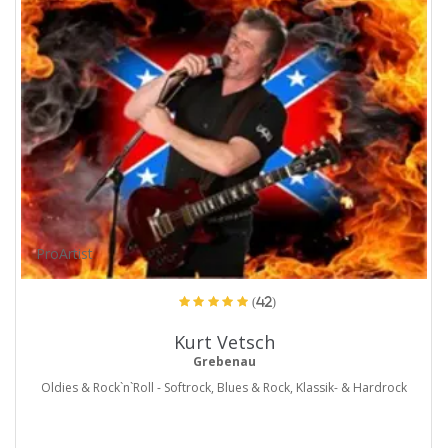
ProArtist
(42)
Kurt Vetsch
Grebenau
Oldies & Rock`n`Roll - Softrock, Blues & Rock, Klassik- & Hardrock