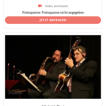
Video anschauen
Preisspanne:
Preisspanne nicht angegeben
JETZT ANFRAGEN
ProArtist