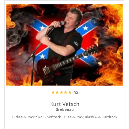
ProArtist
(42)
Kurt Vetsch
Grebenau
Oldies & Rock`n`Roll - Softrock, Blues & Rock, Klassik- & Hardrock