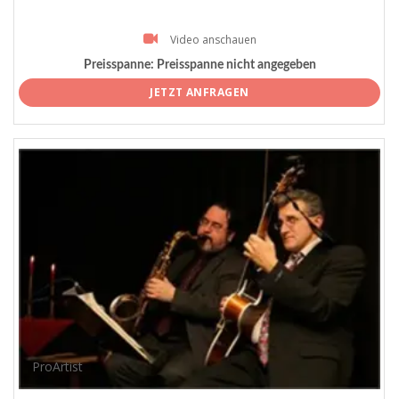
Video anschauen
Preisspanne:
Preisspanne nicht angegeben
JETZT ANFRAGEN
ProArtist