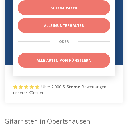
SOLOMUSIKER
ALLEINUNTERHALTER
ODER
ALLE ARTEN VON KÜNSTLERN
Über 2.000
5-Sterne
Bewertungen
unserer Künstler
Gitarristen in Obertshausen