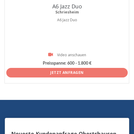
A6 Jazz Duo
Schriesheim
A6 Jazz Duo
Video anschauen
Preisspanne:
600 - 1.800 €
JETZT ANFRAGEN
Neueste Kundenanfrage Obertshausen