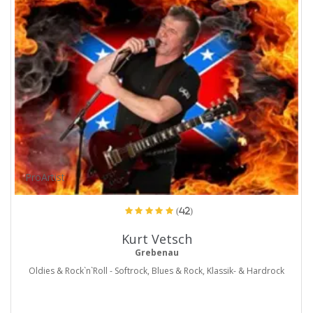
ProArtist
(42)
Kurt Vetsch
Grebenau
Oldies & Rock`n`Roll - Softrock, Blues & Rock, Klassik- & Hardrock