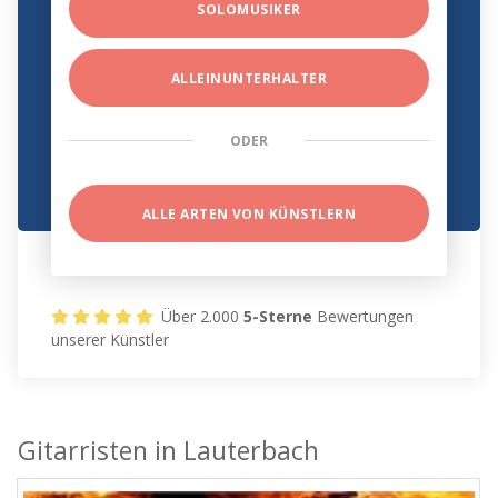
SOLOMUSIKER
ALLEINUNTERHALTER
ODER
ALLE ARTEN VON KÜNSTLERN
Über 2.000
5-Sterne
Bewertungen
unserer Künstler
Gitarristen in Lauterbach