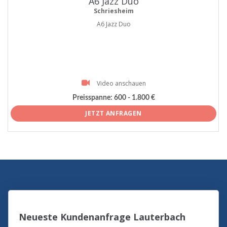
A6 Jazz Duo
Schriesheim
A6 Jazz Duo
Video anschauen
Preisspanne:
600 - 1.800 €
JETZT ANFRAGEN
Neueste Kundenanfrage Lauterbach