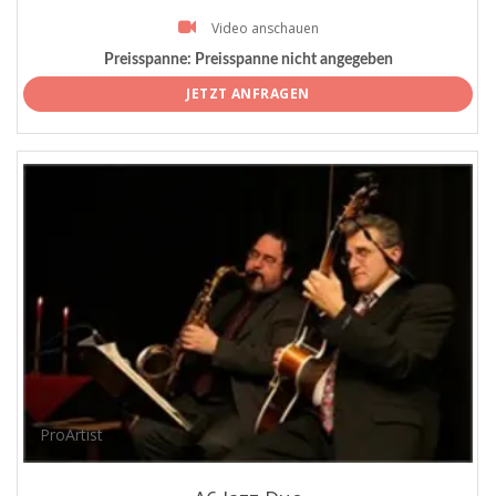
Video anschauen
Preisspanne:
Preisspanne nicht angegeben
JETZT ANFRAGEN
ProArtist