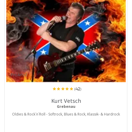
ProArtist
(42)
Kurt Vetsch
Grebenau
Oldies & Rock`n`Roll - Softrock, Blues & Rock, Klassik- & Hardrock