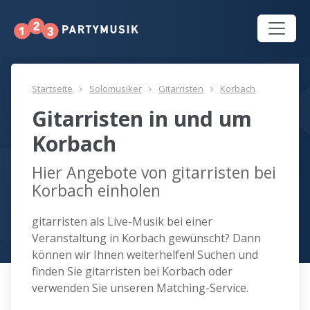
Startseite
Solomusiker
Gitarristen
Korbach
Gitarristen in und um
Korbach
Hier Angebote von gitarristen bei
Korbach einholen
gitarristen als Live-Musik bei einer
Veranstaltung in Korbach gewünscht? Dann
können wir Ihnen weiterhelfen! Suchen und
finden Sie gitarristen bei Korbach oder
verwenden Sie unseren Matching-Service.