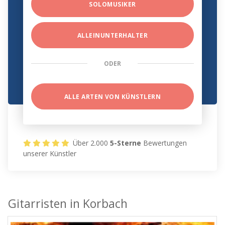
SOLOMUSIKER
ALLEINUNTERHALTER
ODER
ALLE ARTEN VON KÜNSTLERN
Über 2.000
5-Sterne
Bewertungen
unserer Künstler
Gitarristen in Korbach