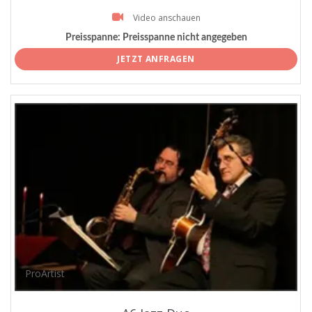
Video anschauen
Preisspanne:
Preisspanne nicht angegeben
JETZT ANFRAGEN
ProArtist