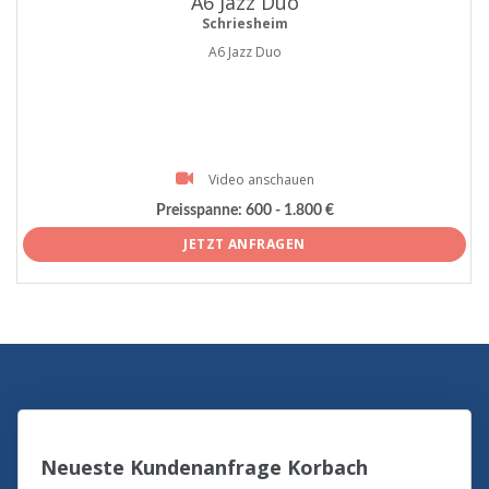
A6 Jazz Duo
Schriesheim
A6 Jazz Duo
Video anschauen
Preisspanne:
600 - 1.800 €
JETZT ANFRAGEN
Neueste Kundenanfrage Korbach