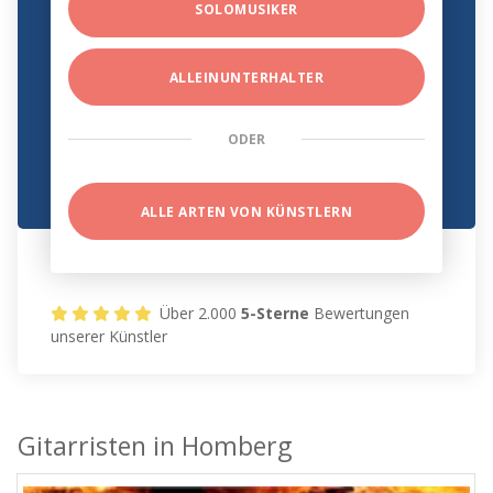
SOLOMUSIKER
ALLEINUNTERHALTER
ODER
ALLE ARTEN VON KÜNSTLERN
Über 2.000
5-Sterne
Bewertungen
unserer Künstler
Gitarristen in Homberg