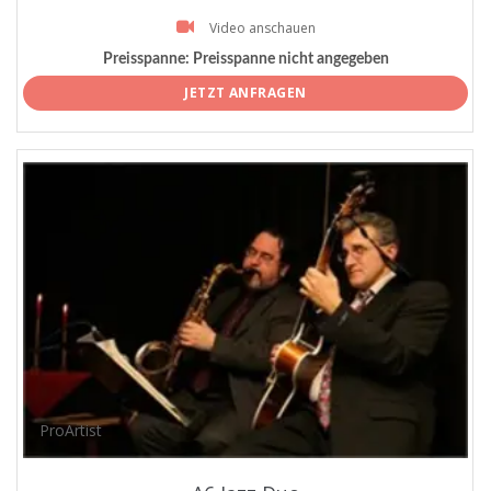
Video anschauen
Preisspanne:
Preisspanne nicht angegeben
JETZT ANFRAGEN
ProArtist