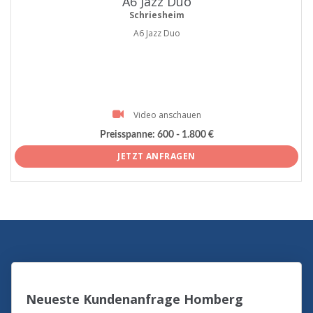
A6 Jazz Duo
Schriesheim
A6 Jazz Duo
Video anschauen
Preisspanne:
600 - 1.800 €
JETZT ANFRAGEN
Neueste Kundenanfrage Homberg