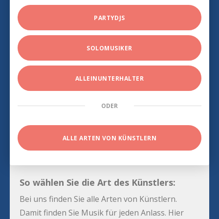
PARTYDJS
SOLOMUSIKER
ALLEINUNTERHALTER
ODER
ALLE ARTEN VON KÜNSTLERN
So wählen Sie die Art des Künstlers:
Bei uns finden Sie alle Arten von Künstlern.
Damit finden Sie Musik für jeden Anlass. Hier