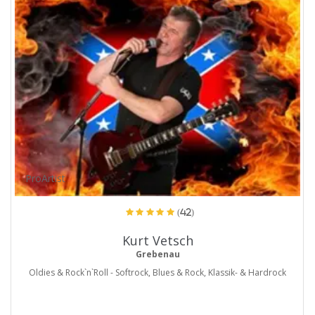
ProArtist
(42)
Kurt Vetsch
Grebenau
Oldies & Rock`n`Roll - Softrock, Blues & Rock, Klassik- & Hardrock