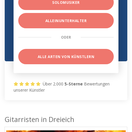
SOLOMUSIKER
ALLEINUNTERHALTER
ODER
ALLE ARTEN VON KÜNSTLERN
Über 2.000
5-Sterne
Bewertungen
unserer Künstler
Gitarristen in Dreieich