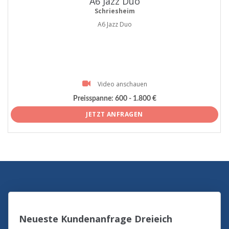
A6 Jazz Duo
Schriesheim
A6 Jazz Duo
Video anschauen
Preisspanne:
600 - 1.800 €
JETZT ANFRAGEN
Neueste Kundenanfrage Dreieich