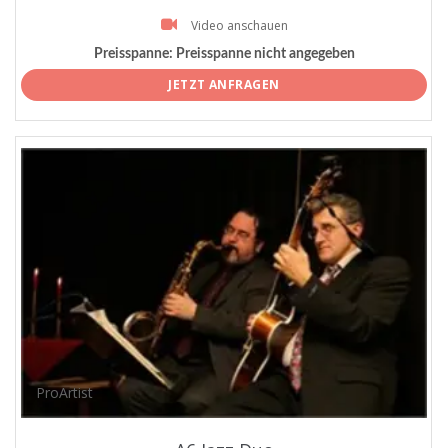
Video anschauen
Preisspanne:
Preisspanne nicht angegeben
JETZT ANFRAGEN
ProArtist