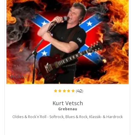
ProArtist
(42)
Kurt Vetsch
Grebenau
Oldies & Rock`n`Roll - Softrock, Blues & Rock, Klassik- & Hardrock