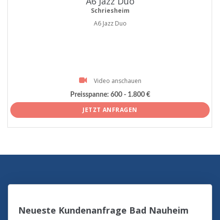
A6 Jazz Duo
Schriesheim
A6 Jazz Duo
Video anschauen
Preisspanne:
600 - 1.800 €
JETZT ANFRAGEN
Neueste Kundenanfrage Bad Nauheim