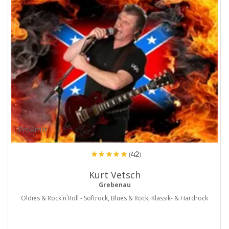
ProArtist
(42)
Kurt Vetsch
Grebenau
Oldies & Rock`n`Roll - Softrock, Blues & Rock, Klassik- & Hardrock