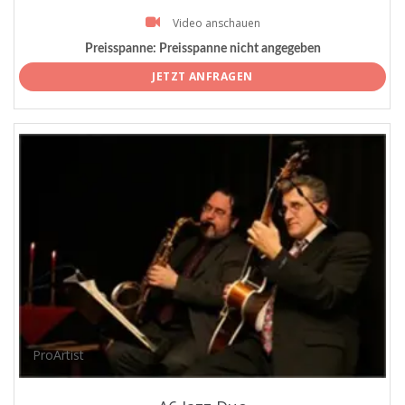
Video anschauen
Preisspanne:
Preisspanne nicht angegeben
JETZT ANFRAGEN
ProArtist