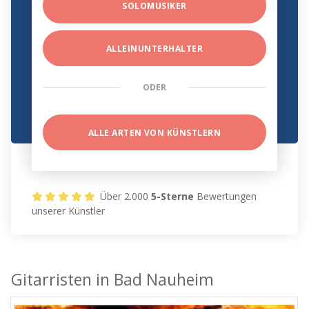
SOLOMUSIKER
ALLEINUNTERHALTER
ODER
ALLE ARTEN VON KÜNSTLERN
Über 2.000
5-Sterne
Bewertungen
unserer Künstler
Gitarristen in Bad Nauheim