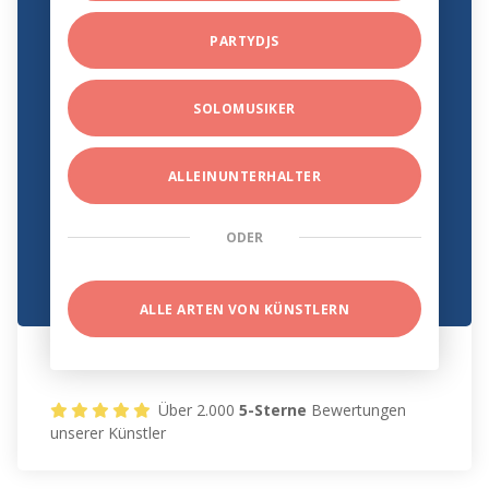
PARTYDJS
SOLOMUSIKER
ALLEINUNTERHALTER
ODER
ALLE ARTEN VON KÜNSTLERN
Über 2.000
5-Sterne
Bewertungen
unserer Künstler