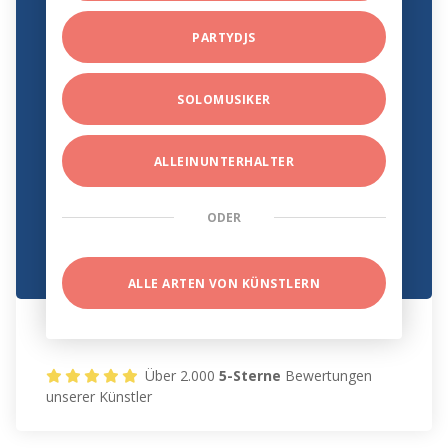
PARTYDJS
SOLOMUSIKER
ALLEINUNTERHALTER
ODER
ALLE ARTEN VON KÜNSTLERN
Über 2.000
5-Sterne
Bewertungen
unserer Künstler