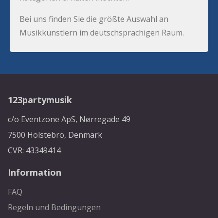
Bei uns finden Sie die größte Auswahl an
Musikkünstlern im deutschsprachigen Raum.
123partymusik
c/o Eventzone ApS, Nørregade 49
7500 Holstebro, Denmark
CVR: 43349414
Information
FAQ
Regeln und Bedingungen