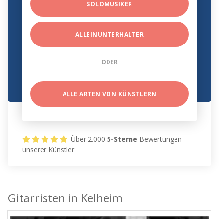
SOLOMUSIKER
ALLEINUNTERHALTER
ODER
ALLE ARTEN VON KÜNSTLERN
Über 2.000
5-Sterne
Bewertungen
unserer Künstler
Gitarristen in Kelheim