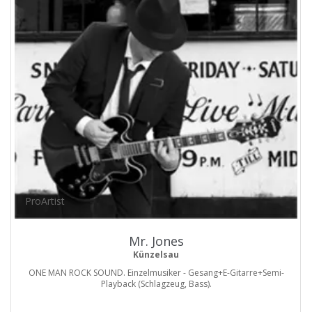
ProArtist
Mr. Jones
Künzelsau
ONE MAN ROCK SOUND. Einzelmusiker - Gesang+E-Gitarre+Semi-
Playback (Schlagzeug, Bass).