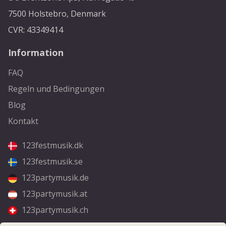
7500 Holstebro, Denmark
CVR: 43349414
Information
FAQ
Regeln und Bedingungen
Blog
Kontakt
123festmusik.dk
123festmusik.se
123partymusik.de
123partymusik.at
123partymusik.ch