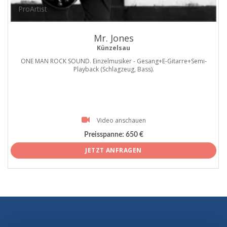
ProArtist
Mr. Jones
Künzelsau
ONE MAN ROCK SOUND. Einzelmusiker - Gesang+E-Gitarre+Semi-
Playback (Schlagzeug, Bass).
Video anschauen
Preisspanne:
650 €
JETZT ANFRAGEN