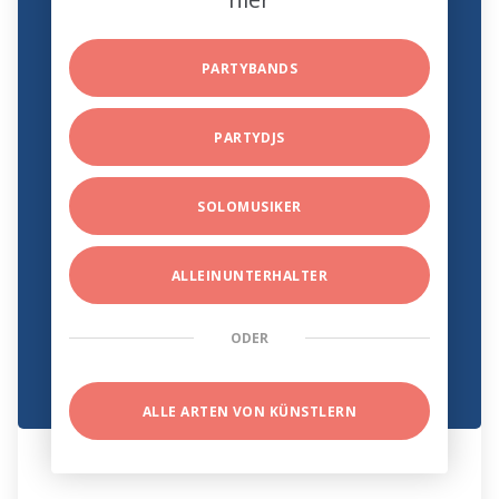
PARTYBANDS
PARTYDJS
SOLOMUSIKER
ALLEINUNTERHALTER
ODER
ALLE ARTEN VON KÜNSTLERN