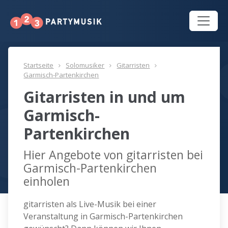
Startseite
Solomusiker
Gitarristen
Garmisch-Partenkirchen
Gitarristen in und um
Garmisch-
Partenkirchen
Hier Angebote von gitarristen bei
Garmisch-Partenkirchen
einholen
gitarristen als Live-Musik bei einer
Veranstaltung in Garmisch-Partenkirchen