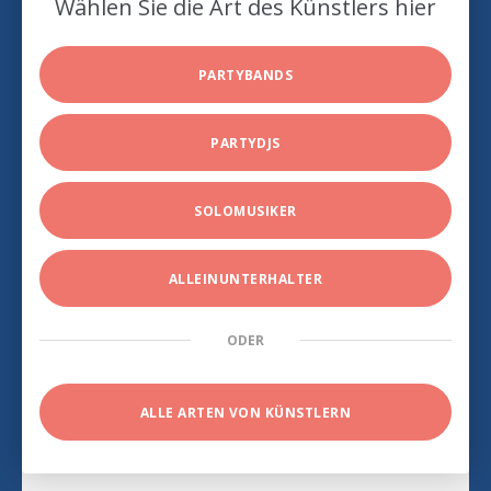
Wählen Sie die Art des Künstlers hier
PARTYBANDS
PARTYDJS
SOLOMUSIKER
ALLEINUNTERHALTER
ODER
ALLE ARTEN VON KÜNSTLERN