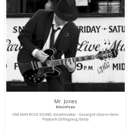
ProArtist
Mr. Jones
Künzelsau
ONE MAN ROCK SOUND. Einzelmusiker - Gesang+E-Gitarre+Semi-
Playback (Schlagzeug, Bass).