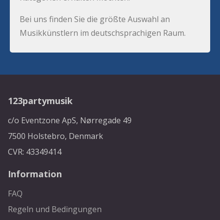
Bei uns finden Sie die größte Auswahl an
Musikkünstlern im deutschsprachigen Raum.
123partymusik
c/o Eventzone ApS, Nørregade 49
7500 Holstebro, Denmark
CVR: 43349414
Information
FAQ
Regeln und Bedingungen