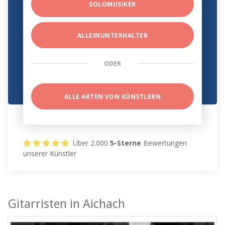
SOLOMUSIKER
ALLEINUNTERHALTER
ODER
ALLE ARTEN VON KÜNSTLERN
Über 2.000
5-Sterne
Bewertungen
unserer Künstler
Gitarristen in Aichach