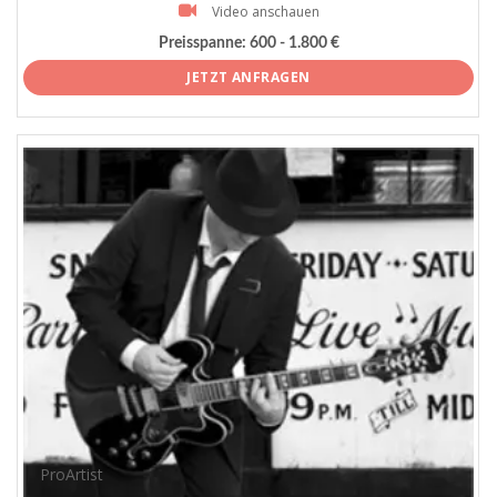
Video anschauen
Preisspanne:
600 - 1.800 €
JETZT ANFRAGEN
ProArtist