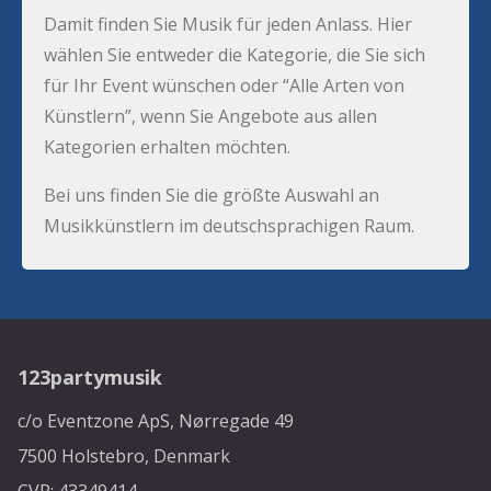
Damit finden Sie Musik für jeden Anlass. Hier
wählen Sie entweder die Kategorie, die Sie sich
für Ihr Event wünschen oder “Alle Arten von
Künstlern”, wenn Sie Angebote aus allen
Kategorien erhalten möchten.
Bei uns finden Sie die größte Auswahl an
Musikkünstlern im deutschsprachigen Raum.
123partymusik
c/o Eventzone ApS, Nørregade 49
7500 Holstebro, Denmark