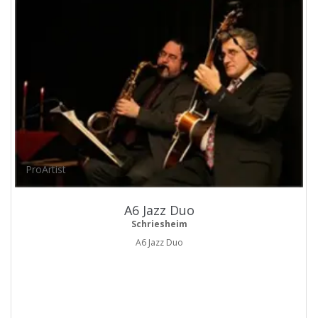
ProArtist
A6 Jazz Duo
Schriesheim
A6 Jazz Duo