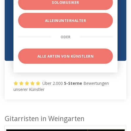
SOLOMUSIKER
ALLEINUNTERHALTER
ODER
ALLE ARTEN VON KÜNSTLERN
Über 2.000
5-Sterne
Bewertungen
unserer Künstler
Gitarristen in Weingarten