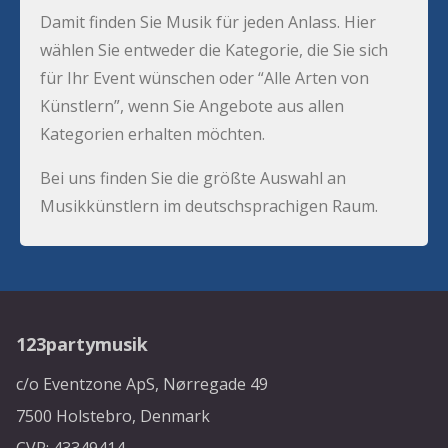
Damit finden Sie Musik für jeden Anlass. Hier
wählen Sie entweder die Kategorie, die Sie sich
für Ihr Event wünschen oder “Alle Arten von
Künstlern”, wenn Sie Angebote aus allen
Kategorien erhalten möchten.
Bei uns finden Sie die größte Auswahl an
Musikkünstlern im deutschsprachigen Raum.
123partymusik
c/o Eventzone ApS, Nørregade 49
7500 Holstebro, Denmark