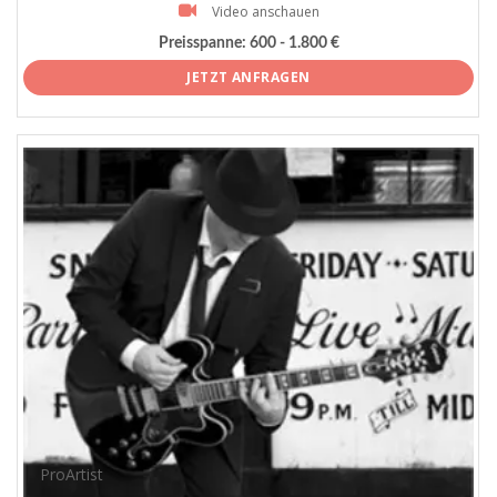
Video anschauen
Preisspanne:
600 - 1.800 €
JETZT ANFRAGEN
ProArtist