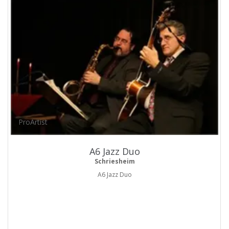
ProArtist
A6 Jazz Duo
Schriesheim
A6 Jazz Duo