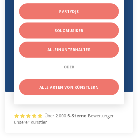
PARTYDJS
SOLOMUSIKER
ALLEINUNTERHALTER
ODER
ALLE ARTEN VON KÜNSTLERN
Über 2.000
5-Sterne
Bewertungen
unserer Künstler