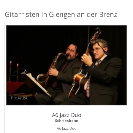
Gitarristen in Giengen an der Brenz
ProArtist
A6 Jazz Duo
Schriesheim
A6 Jazz Duo