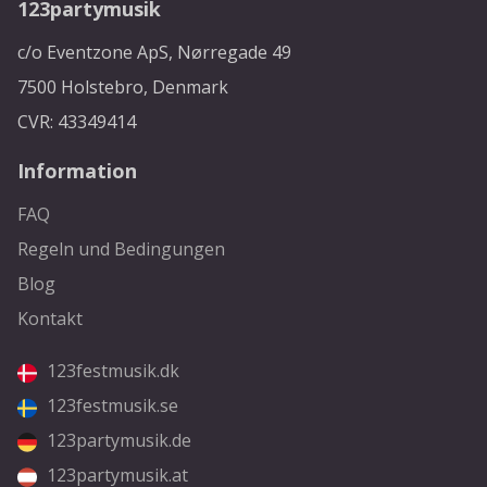
123partymusik
c/o Eventzone ApS, Nørregade 49
7500 Holstebro, Denmark
CVR: 43349414
Information
FAQ
Regeln und Bedingungen
Blog
Kontakt
123festmusik.dk
123festmusik.se
123partymusik.de
123partymusik.at