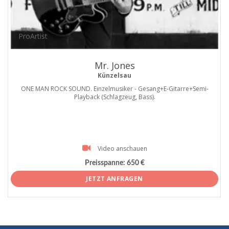
ProArtist
Mr. Jones
Künzelsau
ONE MAN ROCK SOUND. Einzelmusiker - Gesang+E-Gitarre+Semi-
Playback (Schlagzeug, Bass).
Video anschauen
Preisspanne:
650 €
JETZT ANFRAGEN