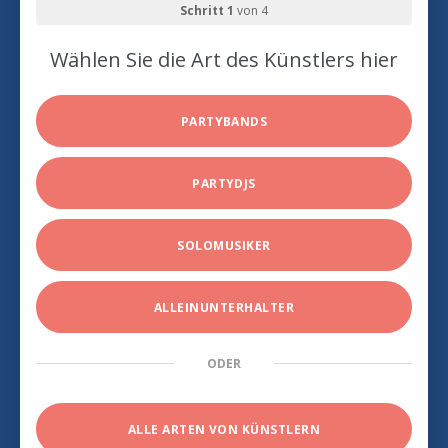
Schritt 1
von 4
Wählen Sie die Art des Künstlers hier
PARTYBANDS
PARTYDJS
SOLOMUSIKER
ALLEINUNTERHALTER
ODER
ALLE ARTEN VON KÜNSTLERN