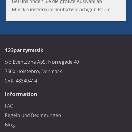
Bei uns finden Sie die größte Auswahl an
Musikkünstlern im deutschsprachigen Raum.
123partymusik
c/o Eventzone ApS, Nørregade 49
7500 Holstebro, Denmark
CVR: 43349414
Information
FAQ
Regeln und Bedingungen
Blog