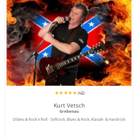
ProArtist
(42)
Kurt Vetsch
Grebenau
Oldies & Rock`n`Roll - Softrock, Blues & Rock, Klassik- & Hardrock