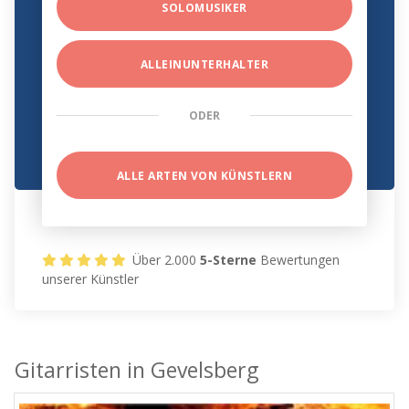
SOLOMUSIKER
ALLEINUNTERHALTER
ODER
ALLE ARTEN VON KÜNSTLERN
Über 2.000
5-Sterne
Bewertungen
unserer Künstler
Gitarristen in Gevelsberg