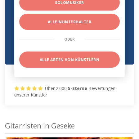
SOLOMUSIKER
ALLEINUNTERHALTER
ODER
ALLE ARTEN VON KÜNSTLERN
Über 2.000
5-Sterne
Bewertungen
unserer Künstler
Gitarristen in Geseke