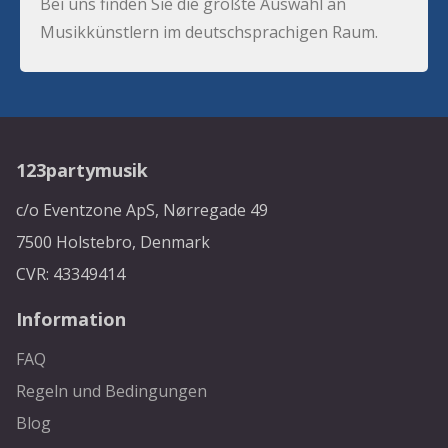
Bei uns finden Sie die größte Auswahl an
Musikkünstlern im deutschsprachigen Raum.
123partymusik
c/o Eventzone ApS, Nørregade 49
7500 Holstebro, Denmark
CVR: 43349414
Information
FAQ
Regeln und Bedingungen
Blog