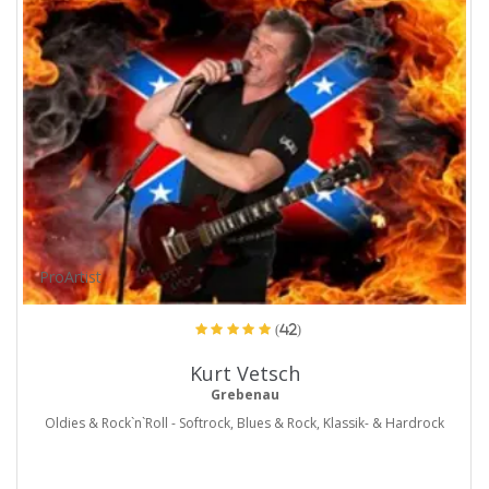
ProArtist
(42)
Kurt Vetsch
Grebenau
Oldies & Rock`n`Roll - Softrock, Blues & Rock, Klassik- & Hardrock