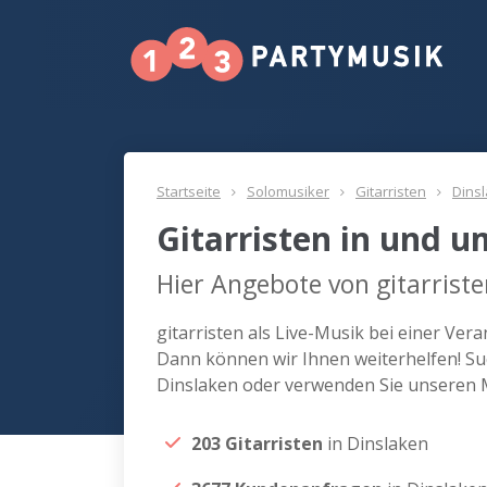
Startseite
Solomusiker
Gitarristen
Dins
Gitarristen in und 
Hier Angebote von gitarriste
gitarristen als Live-Musik bei einer Ve
Dann können wir Ihnen weiterhelfen! Suc
Dinslaken oder verwenden Sie unseren M
203 Gitarristen
in Dinslaken