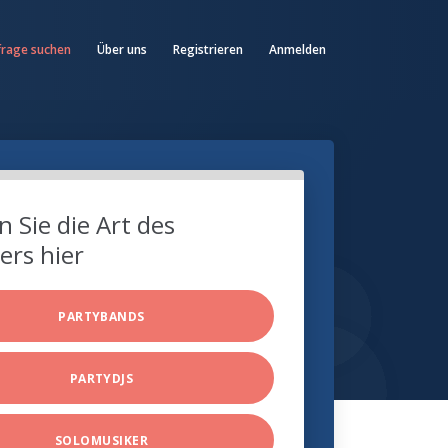
frage suchen
Über uns
Registrieren
Anmelden
 Sie die Art des
ers hier
PARTYBANDS
PARTYDJS
SOLOMUSIKER