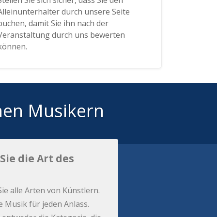
Stellen Sie sich sicher, dass Sie den
Alleinunterhalter durch unsere Seite
buchen, damit Sie ihn nach der
Veranstaltung durch uns bewerten
können.
hen Musikern
Sie die Art des
Sie alle Arten von Künstlern.
e Musik für jeden Anlass.