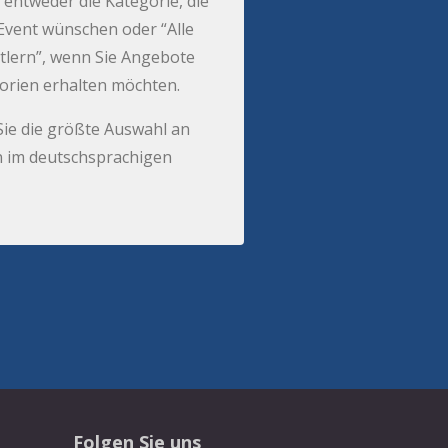
 entweder die Kategorie, die
r Event wünschen oder “Alle
tlern”, wenn Sie Angebote
gorien erhalten möchten.
Sie die größte Auswahl an
 im deutschsprachigen
Folgen Sie uns