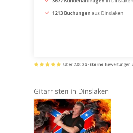
3677 Kundenanfragen
in Dinslake
1213 Buchungen
aus Dinslaken
Über 2.000
5-Sterne
Bewertungen u
Gitarristen in Dinslaken