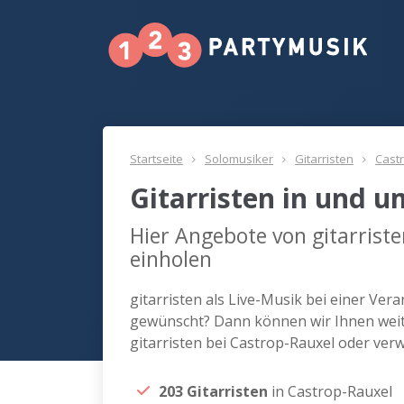
Startseite
Solomusiker
Gitarristen
Cast
Gitarristen in und 
Hier Angebote von gitarrist
einholen
gitarristen als Live-Musik bei einer Ver
gewünscht? Dann können wir Ihnen weite
gitarristen bei Castrop-Rauxel oder ver
203 Gitarristen
in Castrop-Rauxel