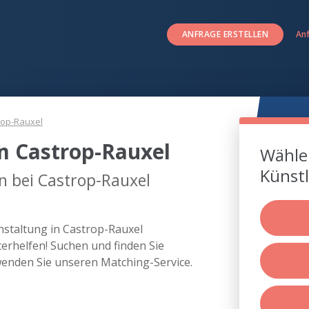
ANFRAGE ERSTELLEN
An
rop-Rauxel
um Castrop-Rauxel
Wählen
Künstl
en bei Castrop-Rauxel
anstaltung in Castrop-Rauxel
rhelfen! Suchen und finden Sie
wenden Sie unseren Matching-Service.