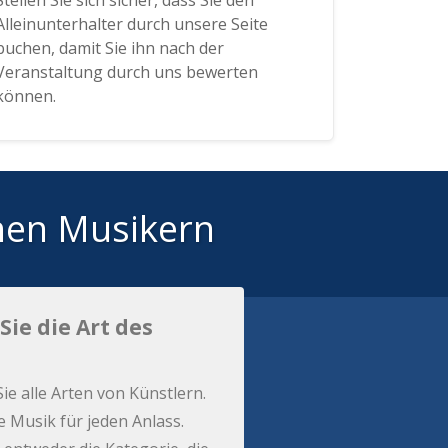
Stellen Sie sich sicher, dass Sie den
Alleinunterhalter durch unsere Seite
buchen, damit Sie ihn nach der
Veranstaltung durch uns bewerten
können.
hen Musikern
Sie die Art des
Sie alle Arten von Künstlern.
e Musik für jeden Anlass.