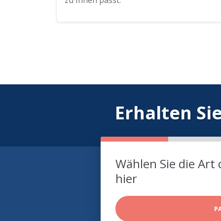
zu Ihnen passt.
Erhalten Si
Wählen Sie die Art 
hier
P