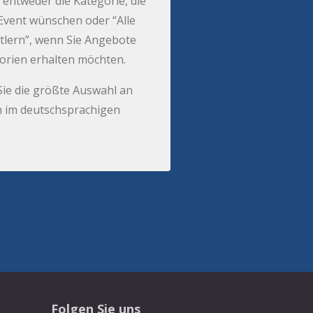
 entweder die Kategorie, die
r Event wünschen oder “Alle
tlern”, wenn Sie Angebote
gorien erhalten möchten.
Sie die größte Auswahl an
 im deutschsprachigen
Folgen Sie uns