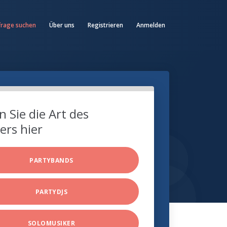
frage suchen
Über uns
Registrieren
Anmelden
 Sie die Art des
ers hier
PARTYBANDS
PARTYDJS
SOLOMUSIKER