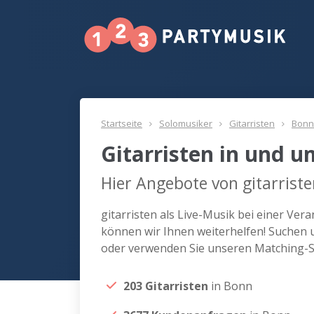
Startseite
Solomusiker
Gitarristen
Bonn
Gitarristen in und 
Hier Angebote von gitarrist
gitarristen als Live-Musik bei einer Ve
können wir Ihnen weiterhelfen! Suchen u
oder verwenden Sie unseren Matching-Se
203 Gitarristen
in Bonn