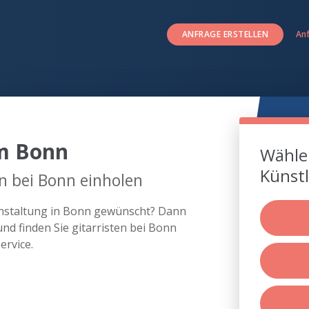
ANFRAGE ERSTELLEN
An
um Bonn
Wählen
Künstl
en bei Bonn einholen
ranstaltung in Bonn gewünscht? Dann
nd finden Sie gitarristen bei Bonn
rvice.