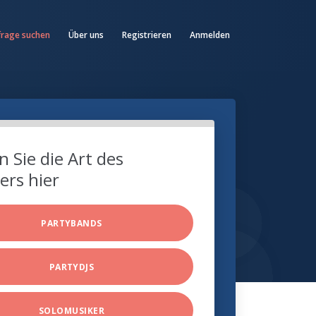
frage suchen
Über uns
Registrieren
Anmelden
 Sie die Art des
ers hier
PARTYBANDS
PARTYDJS
SOLOMUSIKER