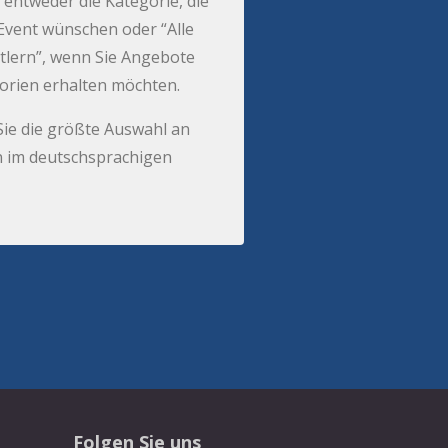
 entweder die Kategorie, die
r Event wünschen oder “Alle
tlern”, wenn Sie Angebote
gorien erhalten möchten.
Sie die größte Auswahl an
 im deutschsprachigen
Folgen Sie uns