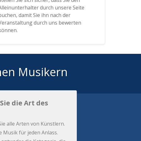
Stellen Sie sich sicher, dass Sie den
Alleinunterhalter durch unsere Seite
buchen, damit Sie ihn nach der
Veranstaltung durch uns bewerten
können.
hen Musikern
Sie die Art des
Sie alle Arten von Künstlern.
e Musik für jeden Anlass.