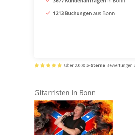
3677 Kundenanfragen
in Bonn
1213 Buchungen
aus Bonn
Über 2.000
5-Sterne
Bewertungen u
Gitarristen in Bonn