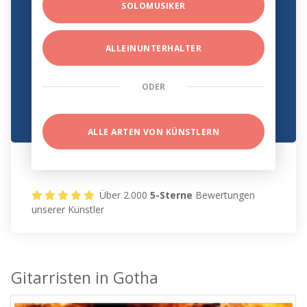
SOLOMUSIKER
ALLEINUNTERHALTER
ODER
ALLE ARTEN VON KÜNSTLERN
Über 2.000
5-Sterne
Bewertungen
unserer Künstler
Gitarristen in Gotha