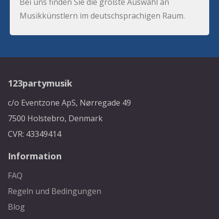
Bei uns finden Sie die größte Auswahl an
Musikkünstlern im deutschsprachigen Raum.
123partymusik
c/o Eventzone ApS, Nørregade 49
7500 Holstebro, Denmark
CVR: 43349414
Information
FAQ
Regeln und Bedingungen
Blog