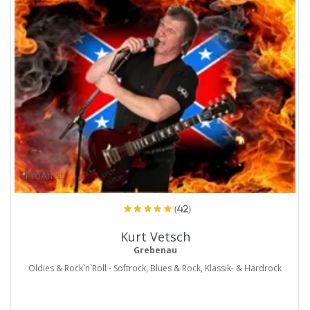
ProArtist
(42)
Kurt Vetsch
Grebenau
Oldies & Rock`n`Roll - Softrock, Blues & Rock, Klassik- & Hardrock