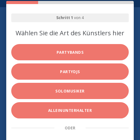
Schritt 1
von 4
Wählen Sie die Art des Künstlers hier
PARTYBANDS
PARTYDJS
SOLOMUSIKER
ALLEINUNTERHALTER
ODER