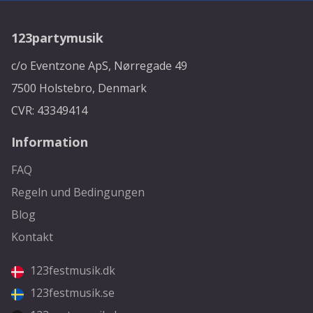
123partymusik
c/o Eventzone ApS, Nørregade 49
7500 Holstebro, Denmark
CVR: 43349414
Information
FAQ
Regeln und Bedingungen
Blog
Kontakt
123festmusik.dk
123festmusik.se