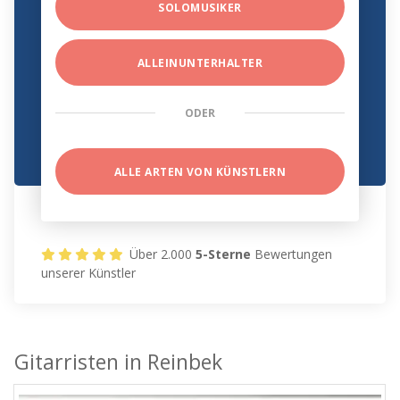
SOLOMUSIKER
ALLEINUNTERHALTER
ODER
ALLE ARTEN VON KÜNSTLERN
Über 2.000
5-Sterne
Bewertungen
unserer Künstler
Gitarristen in Reinbek