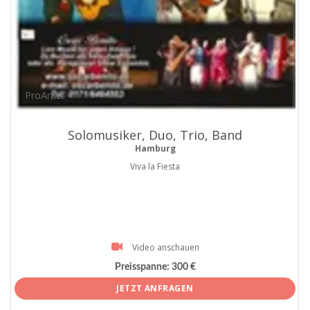
ProArtist
Solomusiker, Duo, Trio, Band
Hamburg
Viva la Fiesta
Video anschauen
Preisspanne:
300 €
JETZT ANFRAGEN