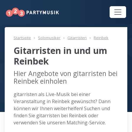
Startseite
Solomusiker
Gitarristen
Reinbek
Gitarristen in und um
Reinbek
Hier Angebote von gitarristen bei
Reinbek einholen
gitarristen als Live-Musik bei einer
Veranstaltung in Reinbek gewünscht? Dann
können wir Ihnen weiterhelfen! Suchen und
finden Sie gitarristen bei Reinbek oder
verwenden Sie unseren Matching-Service.