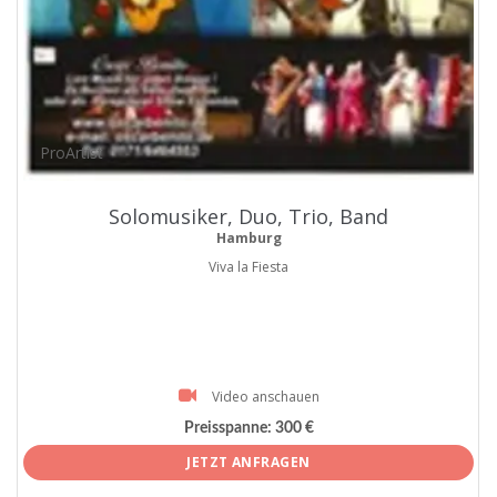
ProArtist
Solomusiker, Duo, Trio, Band
Hamburg
Viva la Fiesta
Video anschauen
Preisspanne:
300 €
JETZT ANFRAGEN