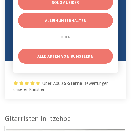
SOLOMUSIKER
ALLEINUNTERHALTER
ODER
ALLE ARTEN VON KÜNSTLERN
Über 2.000
5-Sterne
Bewertungen
unserer Künstler
Gitarristen in Itzehoe