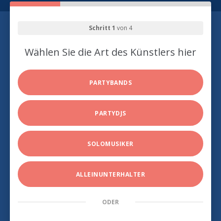
Schritt 1
von 4
Wählen Sie die Art des Künstlers hier
PARTYBANDS
PARTYDJS
SOLOMUSIKER
ALLEINUNTERHALTER
ODER