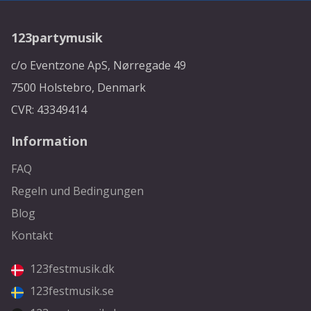
123partymusik
c/o Eventzone ApS, Nørregade 49
7500 Holstebro, Denmark
CVR: 43349414
Information
FAQ
Regeln und Bedingungen
Blog
Kontakt
123festmusik.dk
123festmusik.se