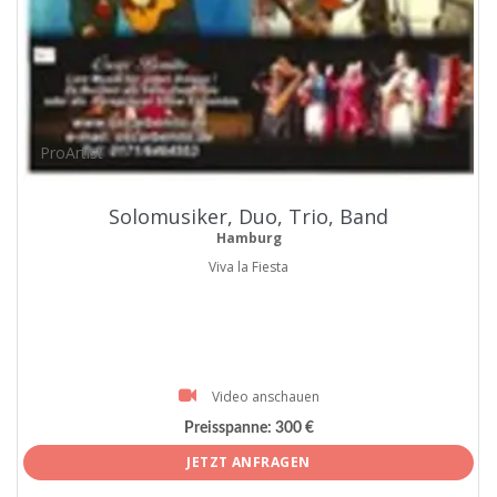
ProArtist
Solomusiker, Duo, Trio, Band
Hamburg
Viva la Fiesta
Video anschauen
Preisspanne:
300 €
JETZT ANFRAGEN