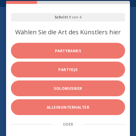
Schritt 1
von 4
Wählen Sie die Art des Künstlers hier
PARTYBANDS
PARTYDJS
SOLOMUSIKER
ALLEINUNTERHALTER
ODER