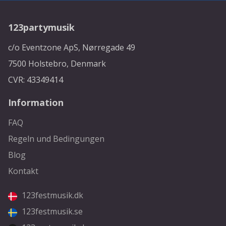
123partymusik
c/o Eventzone ApS, Nørregade 49
7500 Holstebro, Denmark
CVR: 43349414
Information
FAQ
Regeln und Bedingungen
Blog
Kontakt
123festmusik.dk
123festmusik.se