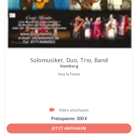
ProArtist
Solomusiker, Duo, Trio, Band
Hamburg
Viva la Fiesta
Video anschauen
Preisspanne:
300 €
JETZT ANFRAGEN