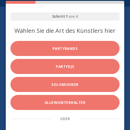
Schritt 1
von 4
Wählen Sie die Art des Künstlers hier
PARTYBANDS
PARTYDJS
SOLOMUSIKER
ALLEINUNTERHALTER
ODER