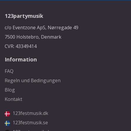
123partymusik
c/o Eventzone ApS, Nørregade 49
7500 Holstebro, Denmark
CVR: 43349414
Information
FAQ
Regeln und Bedingungen
Blog
Kontakt
123festmusik.dk
123festmusik.se