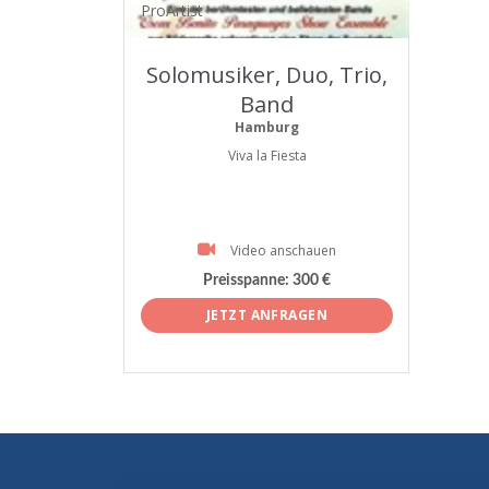
ProArtist
Solomusiker, Duo, Trio,
Band
Hamburg
Viva la Fiesta
Video anschauen
Preisspanne:
300 €
JETZT ANFRAGEN