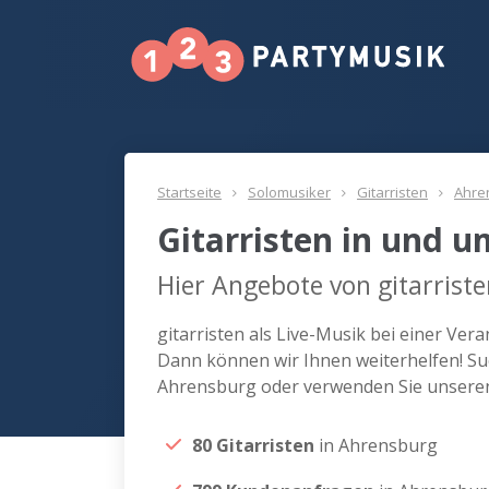
Startseite
Solomusiker
Gitarristen
Ahre
Gitarristen in und 
Hier Angebote von gitarrist
gitarristen als Live-Musik bei einer Ve
Dann können wir Ihnen weiterhelfen! Suc
Ahrensburg oder verwenden Sie unseren
80 Gitarristen
in Ahrensburg