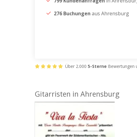
799 Kundenanfragen
in Ahrensbur
276 Buchungen
aus Ahrensburg
Über 2.000
5-Sterne
Bewertungen u
Gitarristen in Ahrensburg