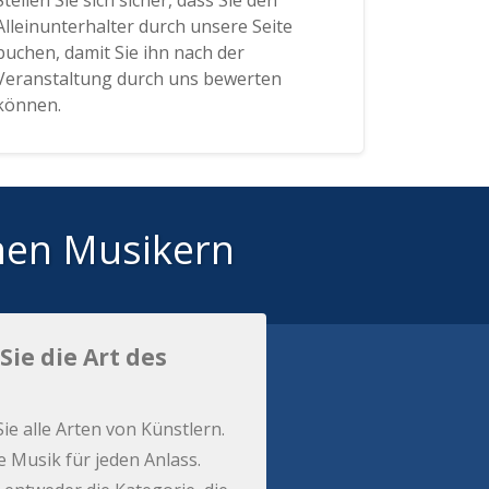
Stellen Sie sich sicher, dass Sie den
Alleinunterhalter durch unsere Seite
buchen, damit Sie ihn nach der
Veranstaltung durch uns bewerten
können.
hen Musikern
Sie die Art des
Sie alle Arten von Künstlern.
e Musik für jeden Anlass.