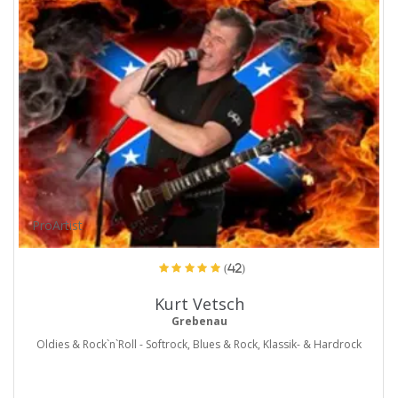
ProArtist
(42)
Kurt Vetsch
Grebenau
Oldies & Rock`n`Roll - Softrock, Blues & Rock, Klassik- & Hardrock