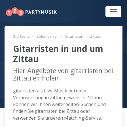
Startseite
Solomusiker
Gitarristen
Zittau
Gitarristen in und um
Zittau
Hier Angebote von gitarristen bei
Zittau einholen
gitarristen als Live-Musik bei einer
Veranstaltung in Zittau gewünscht? Dann
können wir Ihnen weiterhelfen! Suchen und
finden Sie gitarristen bei Zittau oder
verwenden Sie unseren Matching-Service.