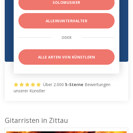
SOLOMUSIKER
ALLEINUNTERHALTER
ODER
ALLE ARTEN VON KÜNSTLERN
Über 2.000
5-Sterne
Bewertungen
unserer Künstler
Gitarristen in Zittau