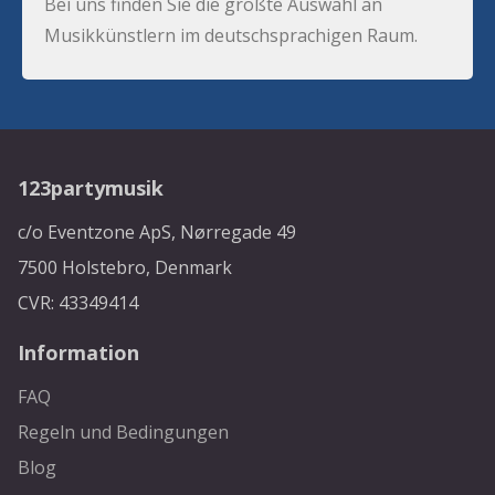
Bei uns finden Sie die größte Auswahl an
Musikkünstlern im deutschsprachigen Raum.
123partymusik
c/o Eventzone ApS, Nørregade 49
7500 Holstebro, Denmark
CVR: 43349414
Information
FAQ
Regeln und Bedingungen
Blog