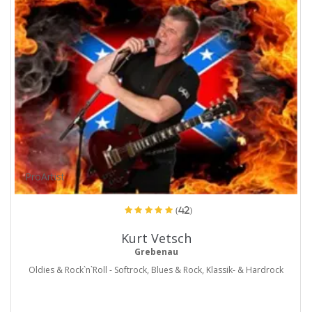
ProArtist
(42)
Kurt Vetsch
Grebenau
Oldies & Rock`n`Roll - Softrock, Blues & Rock, Klassik- & Hardrock