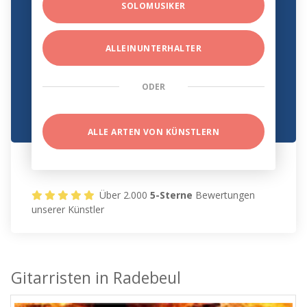
SOLOMUSIKER
ALLEINUNTERHALTER
ODER
ALLE ARTEN VON KÜNSTLERN
Über 2.000
5-Sterne
Bewertungen
unserer Künstler
Gitarristen in Radebeul