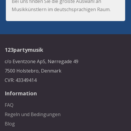
Bei uns finden Sie die größte Auswahl an
Musikkünstlern im deutschsprachigen Raum.
123partymusik
c/o Eventzone ApS, Nørregade 49
7500 Holstebro, Denmark
CVR: 43349414
Information
FAQ
Regeln und Bedingungen
Blog