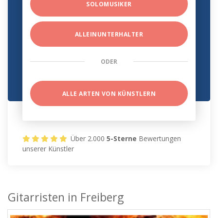
SOLOMUSIKER
ALLEINUNTERHALTER
ODER
ALLE ARTEN VON KÜNSTLERN
Über 2.000
5-Sterne
Bewertungen
unserer Künstler
Gitarristen in Freiberg