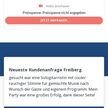
Video anschauen
Preisspanne:
Preisspanne nicht angegeben
JETZT ANFRAGEN
Neueste Kundenanfrage Freiberg
gesucht war eine Sologitarristin mit cooler
rauchiger Stimme für gemischte Musik nach
Wunsch der Gäste und eigenem Programm. Mein
Party war eine großes Erfolg, dank dieser Seite!