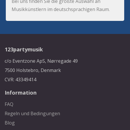
Bei uns finden Sie die größte Auswahl an
Musikkünstlern im deutschsprachigen Raum.
123partymusik
c/o Eventzone ApS, Nørregade 49
7500 Holstebro, Denmark
CVR: 43349414
Information
FAQ
Regeln und Bedingungen
Blog