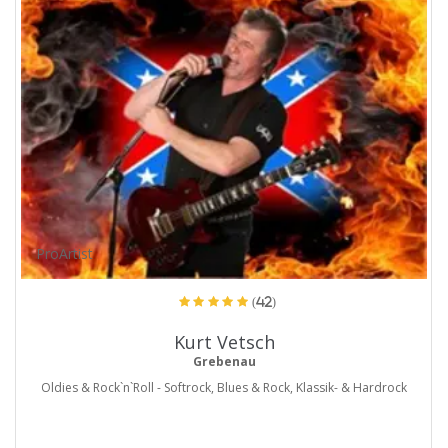
ProArtist
(42)
Kurt Vetsch
Grebenau
Oldies & Rock`n`Roll - Softrock, Blues & Rock, Klassik- & Hardrock