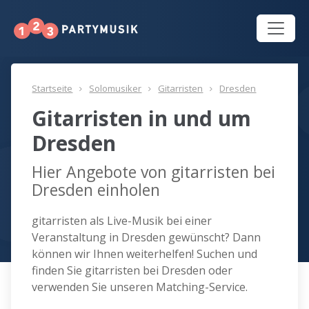
Startseite
Solomusiker
Gitarristen
Dresden
Gitarristen in und um
Dresden
Hier Angebote von gitarristen bei
Dresden einholen
gitarristen als Live-Musik bei einer
Veranstaltung in Dresden gewünscht? Dann
können wir Ihnen weiterhelfen! Suchen und
finden Sie gitarristen bei Dresden oder
verwenden Sie unseren Matching-Service.