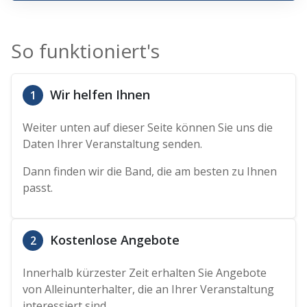
So funktioniert's
Wir helfen Ihnen
1
Weiter unten auf dieser Seite können Sie uns die
Daten Ihrer Veranstaltung senden.
Dann finden wir die Band, die am besten zu Ihnen
passt.
Kostenlose Angebote
2
Innerhalb kürzester Zeit erhalten Sie Angebote
von Alleinunterhalter, die an Ihrer Veranstaltung
interessiert sind.