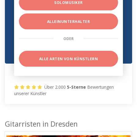
SOLOMUSIKER
ALLEINUNTERHALTER
ODER
ALLE ARTEN VON KÜNSTLERN
Über 2.000
5-Sterne
Bewertungen
unserer Künstler
Gitarristen in Dresden