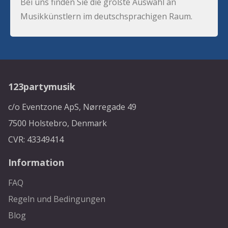
Bei uns finden Sie die größte Auswahl an
Musikkünstlern im deutschsprachigen Raum.
123partymusik
c/o Eventzone ApS, Nørregade 49
7500 Holstebro, Denmark
CVR: 43349414
Information
FAQ
Regeln und Bedingungen
Blog