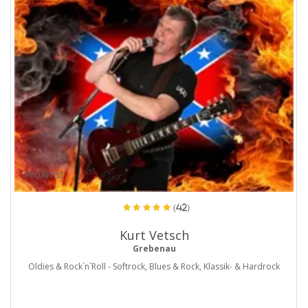
ProArtist
(42)
Kurt Vetsch
Grebenau
Oldies & Rock`n`Roll - Softrock, Blues & Rock, Klassik- & Hardrock