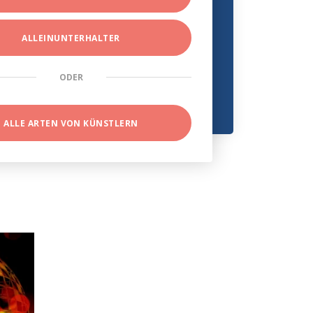
ALLEINUNTERHALTER
ODER
ALLE ARTEN VON KÜNSTLERN