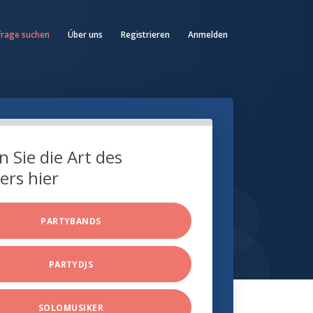
frage suchen
Über uns
Registrieren
Anmelden
 Sie die Art des
ers hier
PARTYBANDS
PARTYDJS
SOLOMUSIKER