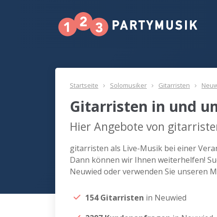
Startseite
Solomusiker
Gitarristen
Neuw
Gitarristen in und 
Hier Angebote von gitarrist
gitarristen als Live-Musik bei einer Ve
Dann können wir Ihnen weiterhelfen! Suc
Neuwied oder verwenden Sie unseren Ma
154 Gitarristen
in Neuwied