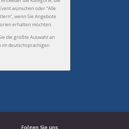
 entweder die Kategorie, die
r Event wünschen oder “Alle
tlern”, wenn Sie Angebote
gorien erhalten möchten.
Sie die größte Auswahl an
 im deutschsprachigen
Folgen Sie uns