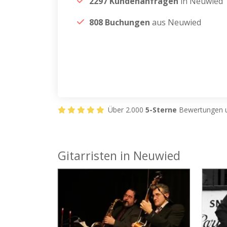
2297 Kundenanfragen
in Neuwied
808 Buchungen
aus Neuwied
Über 2.000
5-Sterne
Bewertungen u
Gitarristen in Neuwied