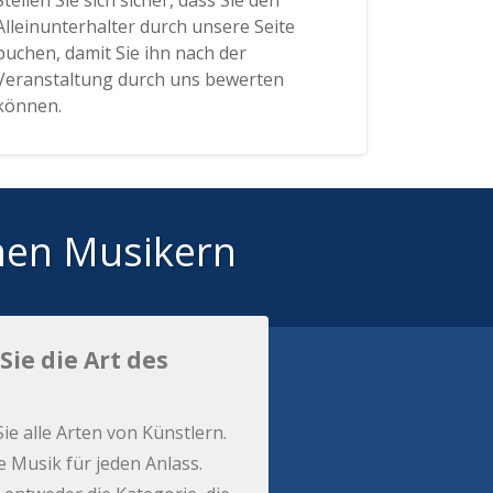
Stellen Sie sich sicher, dass Sie den
Alleinunterhalter durch unsere Seite
buchen, damit Sie ihn nach der
Veranstaltung durch uns bewerten
können.
hen Musikern
Sie die Art des
Sie alle Arten von Künstlern.
e Musik für jeden Anlass.