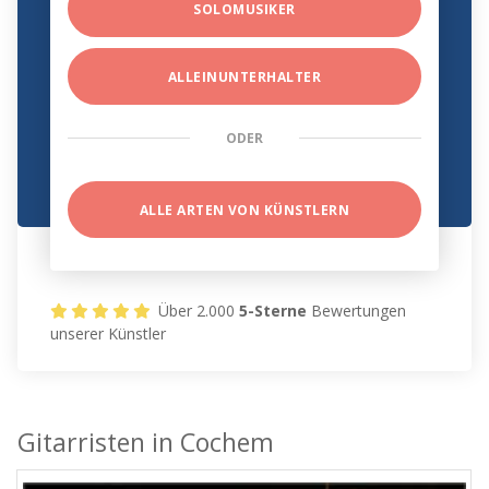
SOLOMUSIKER
ALLEINUNTERHALTER
ODER
ALLE ARTEN VON KÜNSTLERN
Über 2.000
5-Sterne
Bewertungen
unserer Künstler
Gitarristen in Cochem