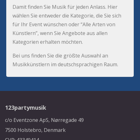
Damit finden Sie Musik für jeden Anlass. Hier
wählen Sie entweder die Kategorie, die Sie sich
für Ihr Event wünschen oder “Alle Arten von
Künstlern”, wenn Sie Angebote aus allen
Kategorien erhalten möchten.
Bei uns finden Sie die größte Auswahl an
Musikkünstlern im deutschsprachigen Raum.
123partymusik
c/o Eventzone ApS, Nørregade 49
7500 Holstebro, Denmark