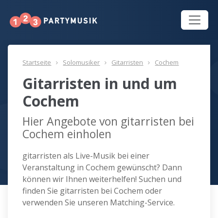
Startseite
Solomusiker
Gitarristen
Cochem
Gitarristen in und um
Cochem
Hier Angebote von gitarristen bei
Cochem einholen
gitarristen als Live-Musik bei einer
Veranstaltung in Cochem gewünscht? Dann
können wir Ihnen weiterhelfen! Suchen und
finden Sie gitarristen bei Cochem oder
verwenden Sie unseren Matching-Service.