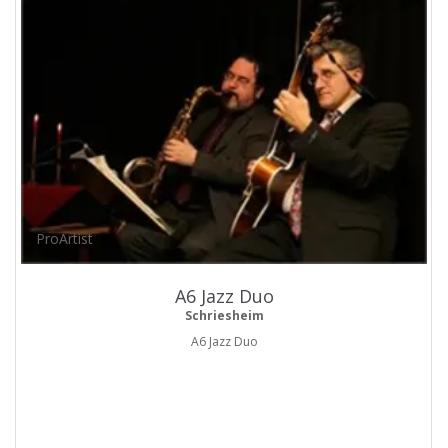
ProArtist
A6 Jazz Duo
Schriesheim
A6 Jazz Duo