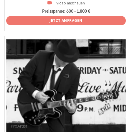
Video anschauen
Preisspanne:
600 - 1.800 €
JETZT ANFRAGEN
ProArtist