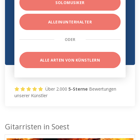
SOLOMUSIKER
ALLEINUNTERHALTER
ODER
ALLE ARTEN VON KÜNSTLERN
Über 2.000
5-Sterne
Bewertungen
unserer Künstler
Gitarristen in Soest