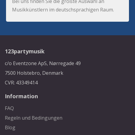
Bei uns finden Sie die größte Auswahl an
Musikkünstlern im deutschsprachigen Raum.
123partymusik
c/o Eventzone ApS, Nørregade 49
7500 Holstebro, Denmark
CVR: 43349414
Information
FAQ
Regeln und Bedingungen
Blog