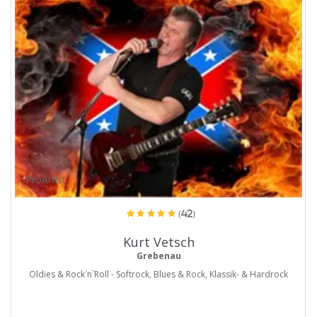
ProArtist
(42)
Kurt Vetsch
Grebenau
Oldies & Rock`n`Roll - Softrock, Blues & Rock, Klassik- & Hardrock