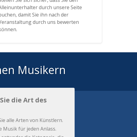
Stellen Sie sich sicher, dass Sie den
Alleinunterhalter durch unsere Seite
buchen, damit Sie ihn nach der
Veranstaltung durch uns bewerten
können.
hen Musikern
Sie die Art des
Sie alle Arten von Künstlern.
e Musik für jeden Anlass.