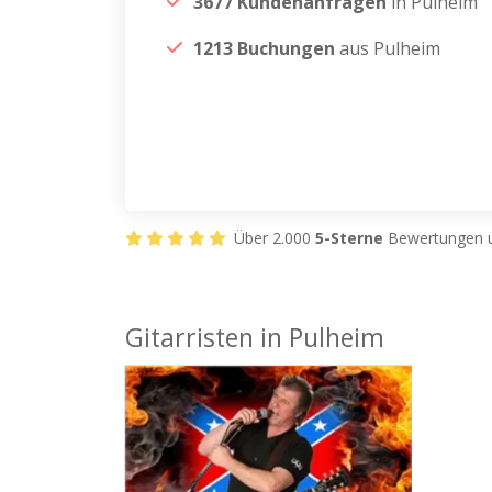
3677 Kundenanfragen
in Pulheim
1213 Buchungen
aus Pulheim
Über 2.000
5-Sterne
Bewertungen u
Gitarristen in Pulheim