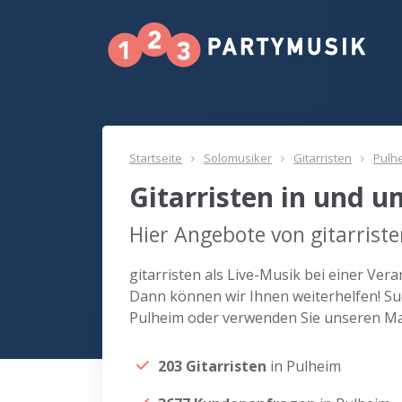
Startseite
Solomusiker
Gitarristen
Pulh
Gitarristen in und 
Hier Angebote von gitarrist
gitarristen als Live-Musik bei einer Ve
Dann können wir Ihnen weiterhelfen! Suc
Pulheim oder verwenden Sie unseren Ma
203 Gitarristen
in Pulheim