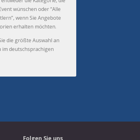
 entweder die Kategorie, die
r Event wünschen oder “Alle
tlern”, wenn Sie Angebote
gorien erhalten möchten.
Sie die größte Auswahl an
 im deutschsprachigen
Folgen Sie uns