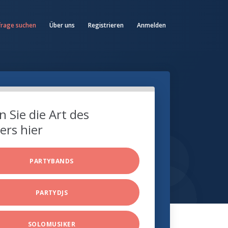
frage suchen
Über uns
Registrieren
Anmelden
 Sie die Art des
ers hier
PARTYBANDS
PARTYDJS
SOLOMUSIKER