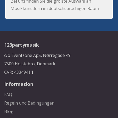
Bei uns finden Sie die größte Auswahl an
Musikkünstlern im deutschsprachigen Raum.
123partymusik
c/o Eventzone ApS, Nørregade 49
7500 Holstebro, Denmark
CVR: 43349414
Information
FAQ
Regeln und Bedingungen
Blog