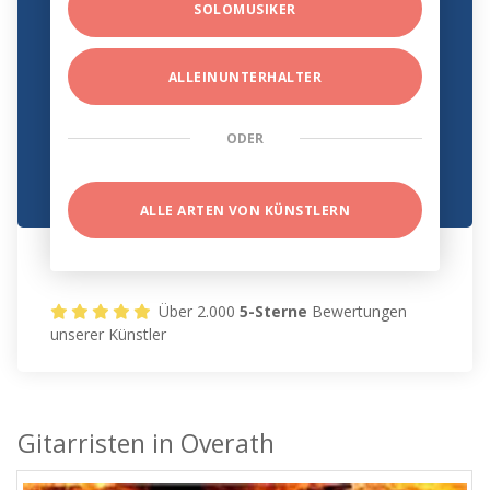
SOLOMUSIKER
ALLEINUNTERHALTER
ODER
ALLE ARTEN VON KÜNSTLERN
Über 2.000
5-Sterne
Bewertungen
unserer Künstler
Gitarristen in Overath