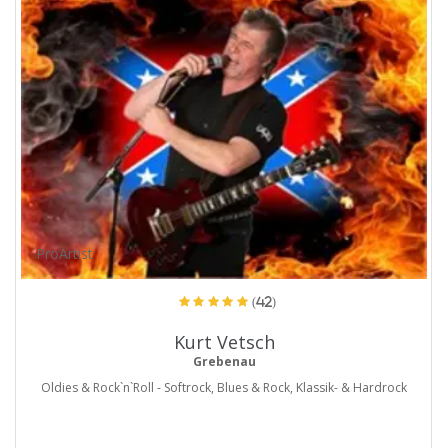
ProArtist
(42)
Kurt Vetsch
Grebenau
Oldies & Rock`n`Roll - Softrock, Blues & Rock, Klassik- & Hardrock