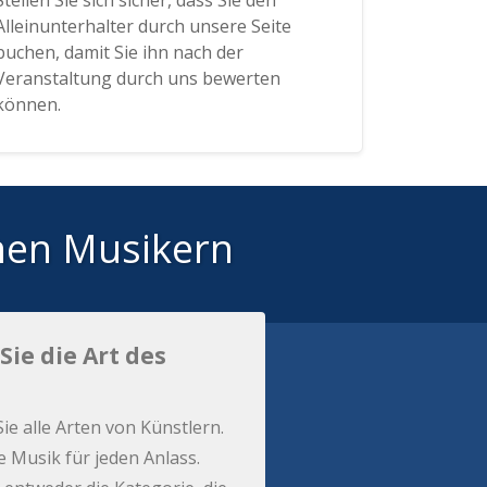
Stellen Sie sich sicher, dass Sie den
Alleinunterhalter durch unsere Seite
buchen, damit Sie ihn nach der
Veranstaltung durch uns bewerten
können.
hen Musikern
Sie die Art des
Sie alle Arten von Künstlern.
e Musik für jeden Anlass.