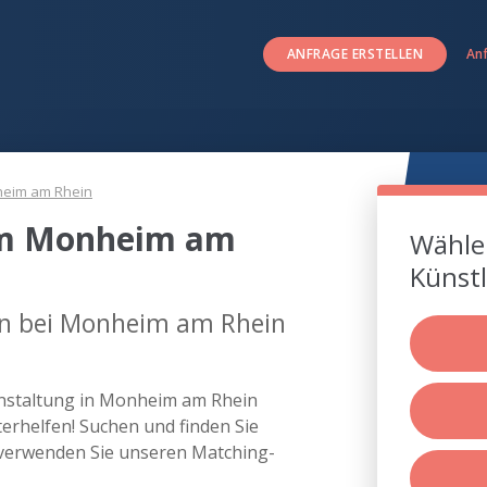
ANFRAGE ERSTELLEN
An
eim am Rhein
 um Monheim am
Wählen
Künstl
ten bei Monheim am Rhein
ranstaltung in Monheim am Rhein
rhelfen! Suchen und finden Sie
 verwenden Sie unseren Matching-