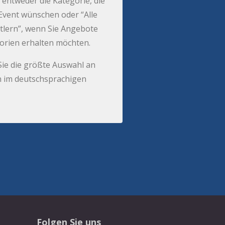
 entweder die Kategorie, die
r Event wünschen oder “Alle
tlern”, wenn Sie Angebote
gorien erhalten möchten.
Sie die größte Auswahl an
 im deutschsprachigen
Folgen Sie uns