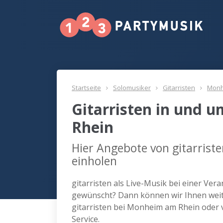
Startseite
Solomusiker
Gitarristen
Monh
Gitarristen in und
Rhein
Hier Angebote von gitarris
einholen
gitarristen als Live-Musik bei einer Ve
gewünscht? Dann können wir Ihnen weite
gitarristen bei Monheim am Rhein oder
Service.