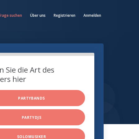
frage suchen
Über uns
Registrieren
Anmelden
 Sie die Art des
ers hier
PARTYBANDS
PARTYDJS
SOLOMUSIKER