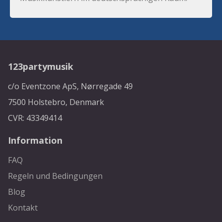
123partymusik
c/o Eventzone ApS, Nørregade 49
7500 Holstebro, Denmark
CVR: 43349414
Information
FAQ
Regeln und Bedingungen
Blog
Kontakt