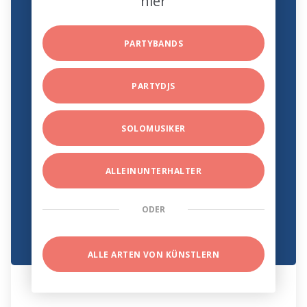
hier
PARTYBANDS
PARTYDJS
SOLOMUSIKER
ALLEINUNTERHALTER
ODER
ALLE ARTEN VON KÜNSTLERN