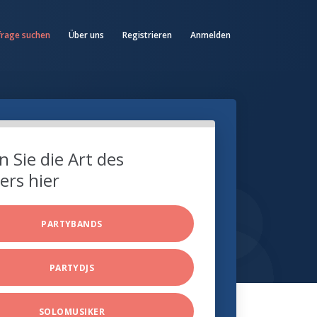
frage suchen
Über uns
Registrieren
Anmelden
 Sie die Art des
ers hier
PARTYBANDS
PARTYDJS
SOLOMUSIKER