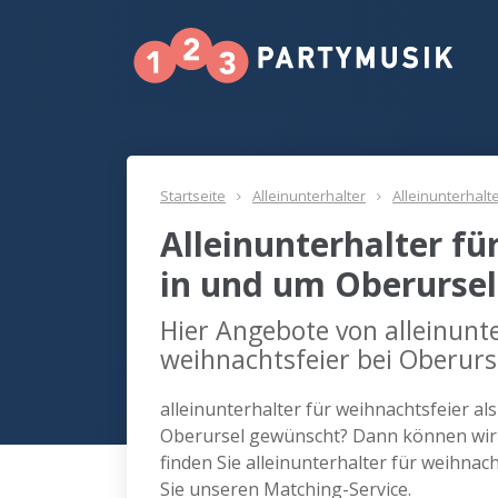
Startseite
Alleinunterhalter
Alleinunterhalt
Alleinunterhalter fü
in und um Oberursel
Hier Angebote von alleinunte
weihnachtsfeier bei Oberurs
alleinunterhalter für weihnachtsfeier al
Oberursel gewünscht? Dann können wir 
finden Sie alleinunterhalter für weihna
Sie unseren Matching-Service.