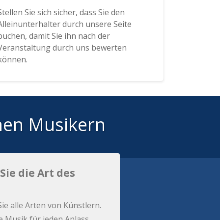
Stellen Sie sich sicher, dass Sie den
Alleinunterhalter durch unsere Seite
buchen, damit Sie ihn nach der
Veranstaltung durch uns bewerten
können.
hen Musikern
Sie die Art des
Sie alle Arten von Künstlern.
e Musik für jeden Anlass.