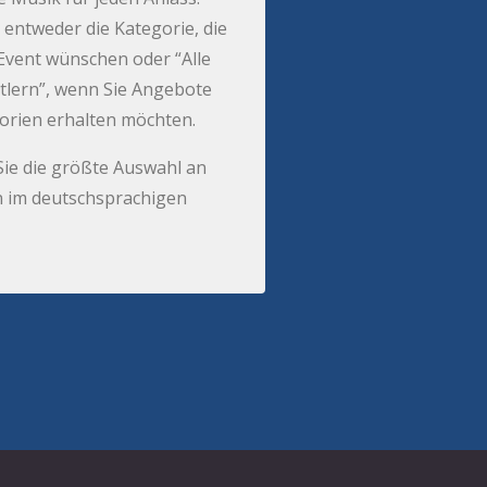
 entweder die Kategorie, die
r Event wünschen oder “Alle
tlern”, wenn Sie Angebote
gorien erhalten möchten.
Sie die größte Auswahl an
 im deutschsprachigen