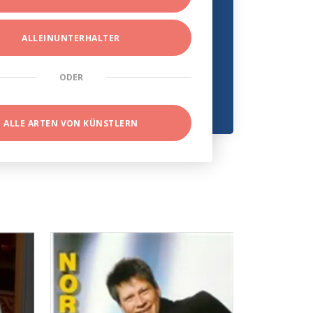
ALLEINUNTERHALTER
ODER
ALLE ARTEN VON KÜNSTLERN