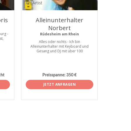
ProArtist
ris
Alleinunterhalter
Norbert
urg -
Rüdesheim am Rhein
st,
Alles oder nichts - Ich bin
Alleinunterhalter mit Keyboard und
Gesang und DJ mit über 100
cht
Preisspanne:
350 €
JETZT ANFRAGEN