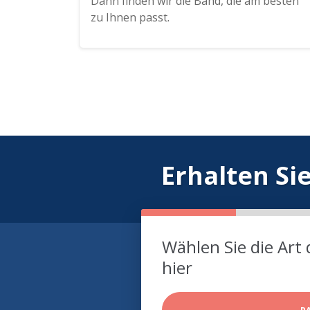
Dann finden wir die Band, die am besten
zu Ihnen passt.
Erhalten Si
Wählen Sie die Art 
hier