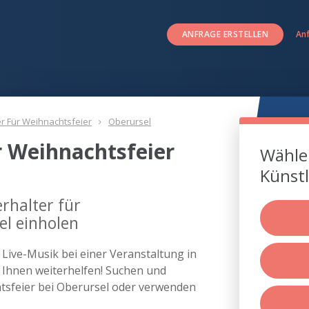
ANFRAGE ERSTELLEN
An
er Für Weihnachtsfeier
Oberursel
r Weihnachtsfeier
Wählen
Künstl
rhalter für
el einholen
s Live-Musik bei einer Veranstaltung in
Ihnen weiterhelfen! Suchen und
chtsfeier bei Oberursel oder verwenden