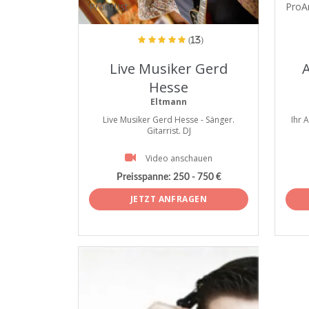
ProArtist
ProAr
(13)
Live Musiker Gerd
A
Hesse
Eltmann
Live Musiker Gerd Hesse - Sänger.
Ihr 
Gitarrist. DJ
Video anschauen
Preisspanne:
250 - 750 €
JETZT ANFRAGEN