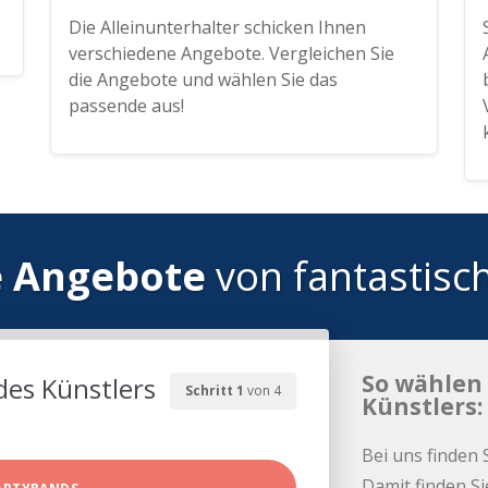
Die Alleinunterhalter schicken Ihnen
verschiedene Angebote. Vergleichen Sie
die Angebote und wählen Sie das
passende aus!
e Angebote
von fantastisc
So wählen 
des Künstlers
Schritt 1
von 4
Künstlers:
Bei uns finden 
Damit finden Si