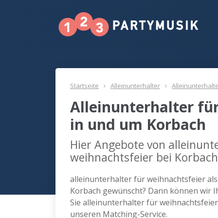
Startseite
Alleinunterhalter
Alleinunterhalt
Alleinunterhalter fü
in und um Korbach
Hier Angebote von alleinunte
weihnachtsfeier bei Korbach
alleinunterhalter für weihnachtsfeier al
Korbach gewünscht? Dann können wir Ih
Sie alleinunterhalter für weihnachtsfei
unseren Matching-Service.