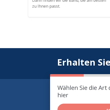
Dann finden wir die Band, die am besten
zu Ihnen passt.
Erhalten Si
Wählen Sie die Art 
hier