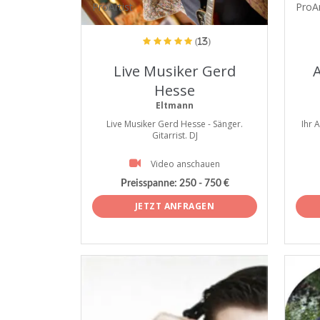
ProArtist
ProAr
(13)
Live Musiker Gerd
A
Hesse
Eltmann
Live Musiker Gerd Hesse - Sänger.
Ihr 
Gitarrist. DJ
Video anschauen
Preisspanne:
250 - 750 €
JETZT ANFRAGEN