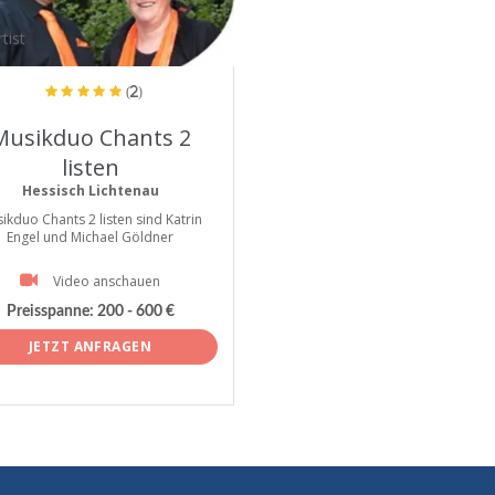
tist
(2)
Musikduo Chants 2
listen
Hessisch Lichtenau
ikduo Chants 2 listen sind Katrin
Engel und Michael Göldner
Video anschauen
Preisspanne:
200 - 600 €
JETZT ANFRAGEN