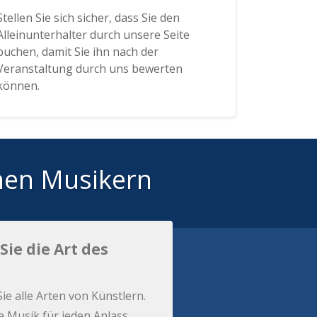
Stellen Sie sich sicher, dass Sie den
Alleinunterhalter durch unsere Seite
buchen, damit Sie ihn nach der
Veranstaltung durch uns bewerten
können.
hen Musikern
Sie die Art des
Sie alle Arten von Künstlern.
e Musik für jeden Anlass.