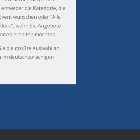
 entweder die Kategorie, die
r Event wünschen oder “Alle
tlern”, wenn Sie Angebote
gorien erhalten möchten.
Sie die größte Auswahl an
 im deutschsprachigen