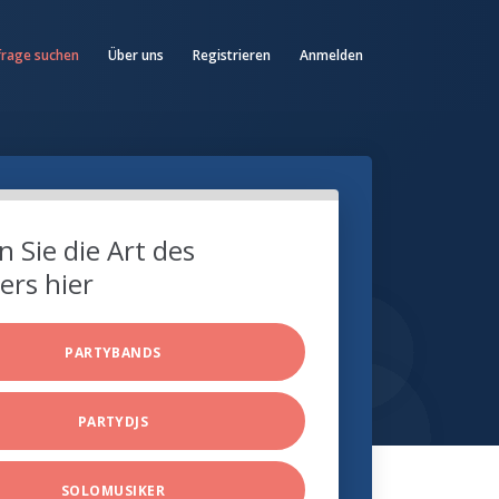
frage suchen
Über uns
Registrieren
Anmelden
 Sie die Art des
ers hier
PARTYBANDS
PARTYDJS
SOLOMUSIKER