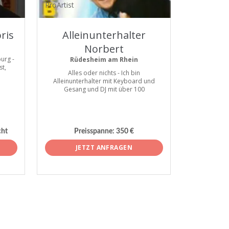
ProArtist
ris
Alleinunterhalter
Norbert
urg -
Rüdesheim am Rhein
st,
Alles oder nichts - Ich bin
Alleinunterhalter mit Keyboard und
Gesang und DJ mit über 100
cht
Preisspanne:
350 €
JETZT ANFRAGEN