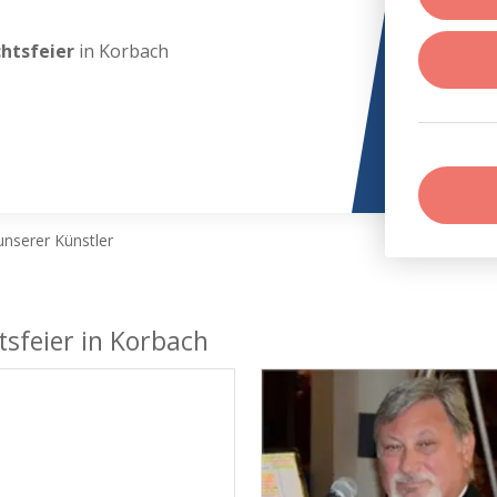
chtsfeier
in Korbach
nserer Künstler
tsfeier in Korbach