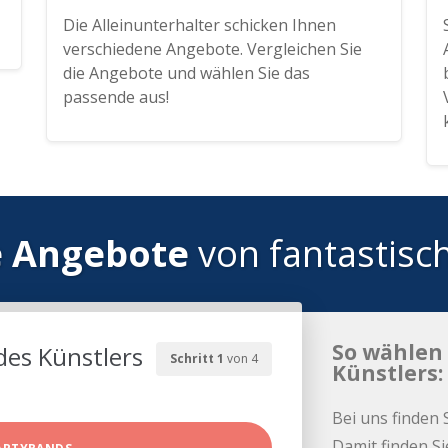
Die Alleinunterhalter schicken Ihnen
verschiedene Angebote. Vergleichen Sie
die Angebote und wählen Sie das
passende aus!
e Angebote
von fantastisc
So wählen 
des Künstlers
Schritt 1
von 4
Künstlers:
Bei uns finden 
Damit finden Si