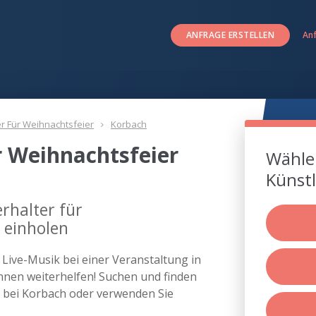
ANFRAGE ERSTELLEN
An
er Für Weihnachtsfeier
Korbach
r Weihnachtsfeier
Wählen
Künstl
rhalter für
 einholen
s Live-Musik bei einer Veranstaltung in
nen weiterhelfen! Suchen und finden
er bei Korbach oder verwenden Sie