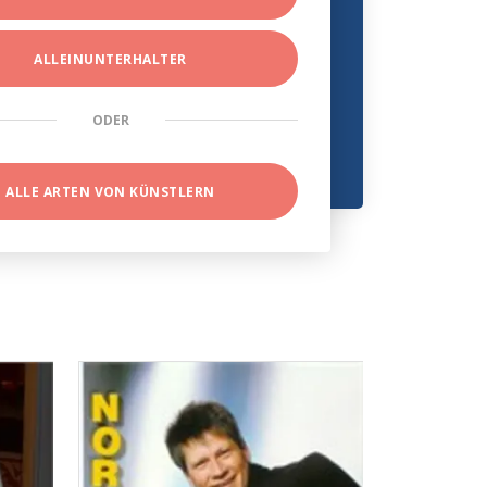
ALLEINUNTERHALTER
ODER
ALLE ARTEN VON KÜNSTLERN