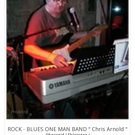
ProArtist
ROCK - BLUES ONE MAN BAND " Chris Arnold "
Oberweid / Thüringen /