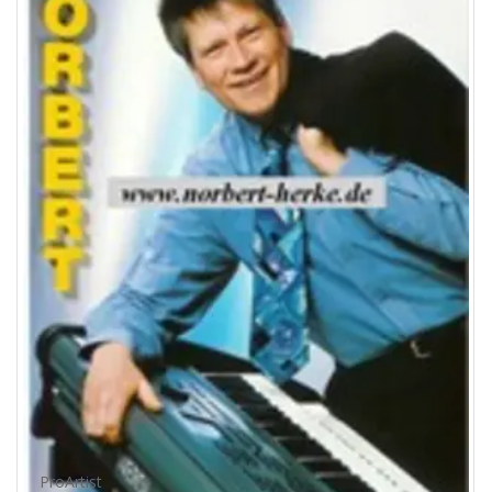
ProArtist