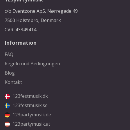
c/o Eventzone ApS, Nørregade 49
7500 Holstebro, Denmark
CVR: 43349414
Information
FAQ
Regeln und Bedingungen
Blog
Kontakt
123festmusik.dk
123festmusik.se
123partymusik.de
123partymusik.at