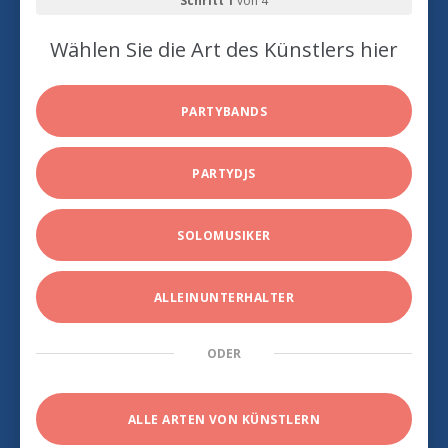
Schritt 1
von 4
Wählen Sie die Art des Künstlers hier
PARTYBANDS
PARTYDJS
SOLOMUSIKER
ALLEINUNTERHALTER
ODER
ALLE ARTEN VON KÜNSTLERN