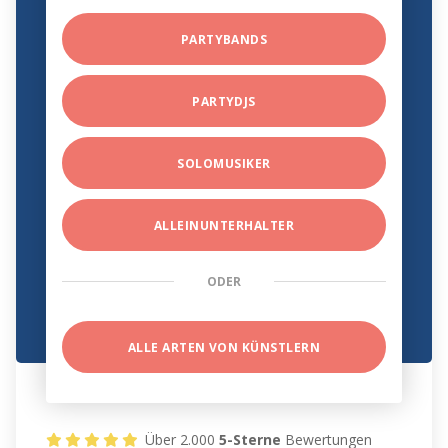
PARTYBANDS
PARTYDJS
SOLOMUSIKER
ALLEINUNTERHALTER
ODER
ALLE ARTEN VON KÜNSTLERN
Über 2.000
5-Sterne
Bewertungen