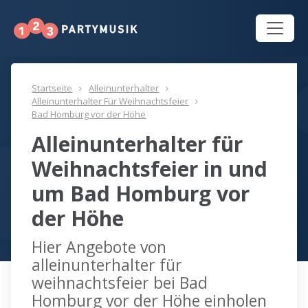
Startseite
Alleinunterhalter
Alleinunterhalter Für Weihnachtsfeier
Bad Homburg vor der Höhe
Alleinunterhalter für
Weihnachtsfeier in und
um Bad Homburg vor
der Höhe
Hier Angebote von
alleinunterhalter für
weihnachtsfeier bei Bad
Homburg vor der Höhe einholen