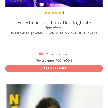
ProArtist
(1)
Entertainer Joachim / Duo Nightlife
Appenheim
ENTERTAINER "JOACHIM", AUCH IM "DUO NIGHTLIFE" BUCHBAR
Video anschauen
Preisspanne:
400 - 600 €
JETZT ANFRAGEN