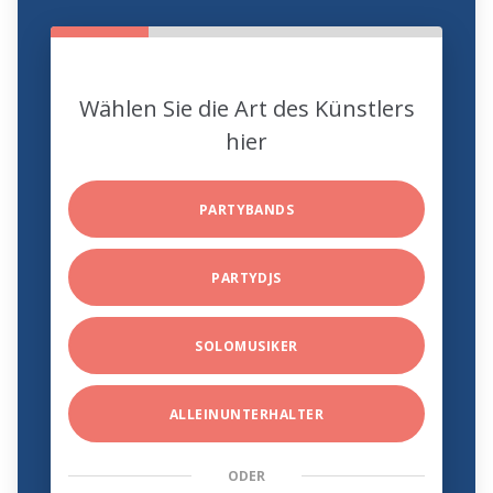
Wählen Sie die Art des Künstlers
hier
PARTYBANDS
PARTYDJS
SOLOMUSIKER
ALLEINUNTERHALTER
ODER