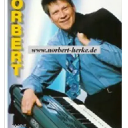
ProArtist