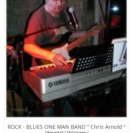
ProArtist
ROCK - BLUES ONE MAN BAND " Chris Arnold "
Oberweid / Thüringen /