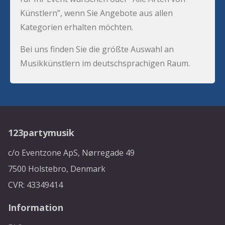
Künstlern”, wenn Sie Angebote aus allen
Kategorien erhalten möchten.
Bei uns finden Sie die größte Auswahl an
Musikkünstlern im deutschsprachigen Raum.
123partymusik
c/o Eventzone ApS, Nørregade 49
7500 Holstebro, Denmark
CVR: 43349414
Information