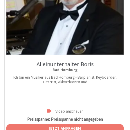
ProArtist
Alleinunterhalter Boris
Bad Homburg
Ich bin ein Musiker aus Bad Homburg - Barpianist, Keyboarder,
Gitarrist, Akkordeonist und
Video anschauen
Preisspanne:
Preisspanne nicht angegeben
JETZT ANFRAGEN