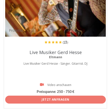
ProArtist
(13)
Live Musiker Gerd Hesse
Eltmann
Live Musiker Gerd Hesse - Sänger. Gitarrist. DJ
Video anschauen
Preisspanne:
250 - 750 €
JETZT ANFRAGEN